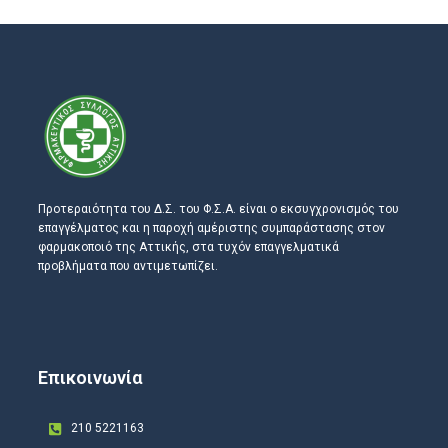
Προτεραιότητα του Δ.Σ. του Φ.Σ.Α. είναι ο εκσυγχρονισμός του
επαγγέλματος και η παροχή αμέριστης συμπαράστασης στον
φαρμακοποιό της Αττικής, στα τυχόν επαγγελματικά
προβλήματα που αντιμετωπίζει.
Επικοινωνία
210 5221163