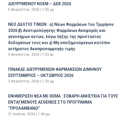
ΔΙΕΥΡΥΜΕΝΟΥ ΝΟΕΜ – ΔΕΚ 2026
5 Αυγούστου, 2026
1:05 μμ
ΝΕΟ ΔΕΛΤΙΟ ΤΙΜΩΝ : α) Νέων Φαρμάκων 1ου Τριμήνου
2026 β) Ανατιμολόγησης Φαρμάκων Αναφοράς και
γενοσήμων αυτών, λόγω λήξης της προστασίας
δεδομένων τους και γ) Μη αποζημιούμενων κατόπιν
αιτήματος Αναπροσαρμογής τιμής
5 Αυγούστου, 2026
7:52 πμ
ΠΙΝΑΚΑΣ ΔΙΕΥΡΥΜΕΝΩΝ ΦΑΡΜΑΚΕΙΩΝ ΔΙΜΗΝΟΥ
ΣΕΠΤΕΜΒΡΙΟΣ – ΟΚΤΩΒΡΙΟΣ 2026
3 Αυγούστου, 2026
1:20 μμ
ΕΝΗΜΕΡΩΣΗ ΦΣΑ ΜΕ ΘΕΜΑ : ΣΟΒΑΡΗ ΑΝΗΣΥΧΙΑ ΓΙΑ ΤΟΥΣ
ΕΝΤΑΓΜΕΝΟΥΣ ΑΣΘΕΝΕΙΣ ΣΤΟ ΠΡΟΓΡΑΜΜΑ
“ΠΡΟΛΑΜΒΑΝΩ”
31 Ιουλίου, 2026
1:46 μμ