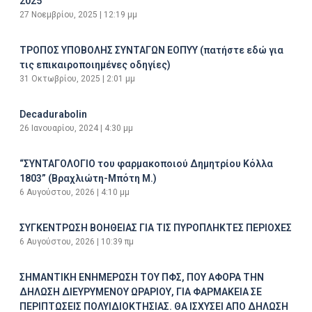
2025
27 Νοεμβρίου, 2025
12:19 μμ
ΤΡΟΠΟΣ ΥΠΟΒΟΛΗΣ ΣΥΝΤΑΓΩΝ ΕΟΠΥΥ (πατήστε εδώ για
τις επικαιροποιημένες οδηγίες)
31 Οκτωβρίου, 2025
2:01 μμ
Decadurabolin
26 Ιανουαρίου, 2024
4:30 μμ
“ΣΥΝΤΑΓΟΛΟΓΙΟ του φαρμακοποιού Δημητρίου Κόλλα
1803” (Βραχλιώτη-Μπότη Μ.)
6 Αυγούστου, 2026
4:10 μμ
ΣΥΓΚΕΝΤΡΩΣΗ ΒΟΗΘΕΙΑΣ ΓΙΑ ΤΙΣ ΠΥΡΟΠΛΗΚΤΕΣ ΠΕΡΙΟΧΕΣ
6 Αυγούστου, 2026
10:39 πμ
ΣΗΜΑΝΤΙΚΗ ΕΝΗΜΕΡΩΣΗ ΤΟΥ ΠΦΣ, ΠΟΥ ΑΦΟΡΑ ΤΗΝ
ΔΗΛΩΣΗ ΔΙΕΥΡΥΜΕΝΟΥ ΩΡΑΡΙΟΥ, ΓΙΑ ΦΑΡΜΑΚΕΙΑ ΣΕ
ΠΕΡΙΠΤΩΣΕΙΣ ΠΟΛΥΙΔΙΟΚΤΗΣΙΑΣ. ΘΑ ΙΣΧΥΣΕΙ ΑΠΟ ΔΗΛΩΣΗ