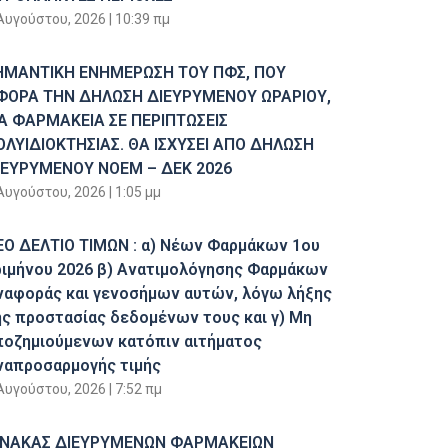
Αυγούστου, 2026
10:39 πμ
ΗΜΑΝΤΙΚΗ ΕΝΗΜΕΡΩΣΗ ΤΟΥ ΠΦΣ, ΠΟΥ
ΦΟΡΑ ΤΗΝ ΔΗΛΩΣΗ ΔΙΕΥΡΥΜΕΝΟΥ ΩΡΑΡΙΟΥ,
ΙΑ ΦΑΡΜΑΚΕΙΑ ΣΕ ΠΕΡΙΠΤΩΣΕΙΣ
ΟΛΥΙΔΙΟΚΤΗΣΙΑΣ. ΘΑ ΙΣΧΥΣΕΙ ΑΠΟ ΔΗΛΩΣΗ
ΙΕΥΡΥΜΕΝΟΥ ΝΟΕΜ – ΔΕΚ 2026
Αυγούστου, 2026
1:05 μμ
ΕΟ ΔΕΛΤΙΟ ΤΙΜΩΝ : α) Νέων Φαρμάκων 1ου
ριμήνου 2026 β) Ανατιμολόγησης Φαρμάκων
ναφοράς και γενοσήμων αυτών, λόγω λήξης
ης προστασίας δεδομένων τους και γ) Μη
ποζημιούμενων κατόπιν αιτήματος
ναπροσαρμογής τιμής
Αυγούστου, 2026
7:52 πμ
ΙΝΑΚΑΣ ΔΙΕΥΡΥΜΕΝΩΝ ΦΑΡΜΑΚΕΙΩΝ