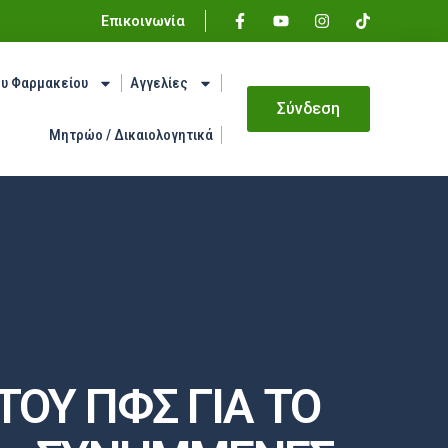
Επικοινωνία
ου Φαρμακείου
Αγγελίες
Σύνδεση
Μητρώο / Δικαιολογητικά
ΤΟΥ ΠΦΣ ΓΙΑ ΤΟ