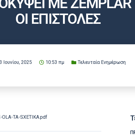
ΡΟΚΥΨΕΙ ΜΕ ZEMPLA
ΟΙ ΕΠΙΣΤΟΛΕΣ
3 Ιουνίου, 2025
10:53 πμ
Τελευταία Ενημέρωση
Τ
ME-OLA-TA-SXETIKA.pdf
Π