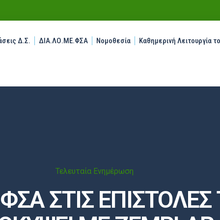
σεις Δ.Σ.
ΔΙΑ.ΛΟ.ΜΕ.ΦΣΑ
Νομοθεσία
Καθημερινή Λειτουργία τ
Τελευταία Ενημέρωση
ΣΑ ΣΤΙΣ ΕΠΙΣΤΟΛΕΣ 