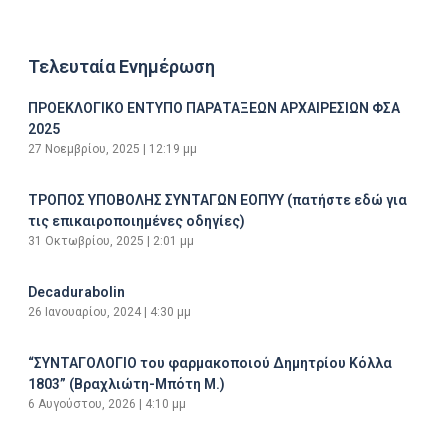
Τελευταία Ενημέρωση
ΠΡΟΕΚΛΟΓΙΚΟ ΕΝΤΥΠΟ ΠΑΡΑΤΑΞΕΩΝ ΑΡΧΑΙΡΕΣΙΩΝ ΦΣΑ
2025
27 Νοεμβρίου, 2025
12:19 μμ
ΤΡΟΠΟΣ ΥΠΟΒΟΛΗΣ ΣΥΝΤΑΓΩΝ ΕΟΠΥΥ (πατήστε εδώ για
τις επικαιροποιημένες οδηγίες)
31 Οκτωβρίου, 2025
2:01 μμ
Decadurabolin
26 Ιανουαρίου, 2024
4:30 μμ
“ΣΥΝΤΑΓΟΛΟΓΙΟ του φαρμακοποιού Δημητρίου Κόλλα
1803” (Βραχλιώτη-Μπότη Μ.)
6 Αυγούστου, 2026
4:10 μμ