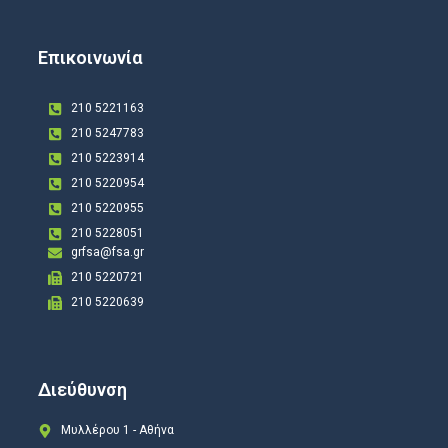
Επικοινωνία
210 5221163
210 5247783
210 5223914
210 5220954
210 5220955
210 5228051
grfsa@fsa.gr
210 5220721
210 5220639
Διεύθυνση
Μυλλέρου 1 - Αθήνα