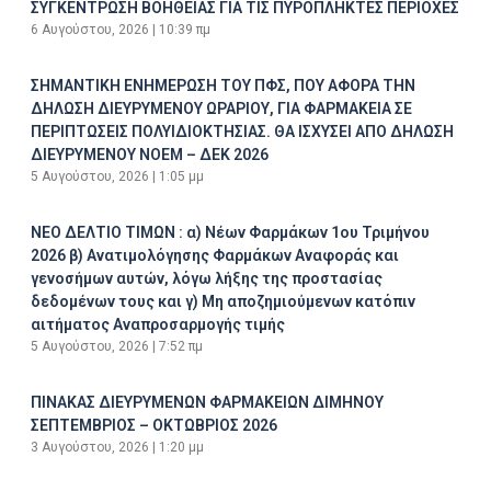
ΣΥΓΚΕΝΤΡΩΣΗ ΒΟΗΘΕΙΑΣ ΓΙΑ ΤΙΣ ΠΥΡΟΠΛΗΚΤΕΣ ΠΕΡΙΟΧΕΣ
6 Αυγούστου, 2026
10:39 πμ
ΣΗΜΑΝΤΙΚΗ ΕΝΗΜΕΡΩΣΗ ΤΟΥ ΠΦΣ, ΠΟΥ ΑΦΟΡΑ ΤΗΝ
ΔΗΛΩΣΗ ΔΙΕΥΡΥΜΕΝΟΥ ΩΡΑΡΙΟΥ, ΓΙΑ ΦΑΡΜΑΚΕΙΑ ΣΕ
ΠΕΡΙΠΤΩΣΕΙΣ ΠΟΛΥΙΔΙΟΚΤΗΣΙΑΣ. ΘΑ ΙΣΧΥΣΕΙ ΑΠΟ ΔΗΛΩΣΗ
ΔΙΕΥΡΥΜΕΝΟΥ ΝΟΕΜ – ΔΕΚ 2026
5 Αυγούστου, 2026
1:05 μμ
ΝΕΟ ΔΕΛΤΙΟ ΤΙΜΩΝ : α) Νέων Φαρμάκων 1ου Τριμήνου
2026 β) Ανατιμολόγησης Φαρμάκων Αναφοράς και
γενοσήμων αυτών, λόγω λήξης της προστασίας
δεδομένων τους και γ) Μη αποζημιούμενων κατόπιν
αιτήματος Αναπροσαρμογής τιμής
5 Αυγούστου, 2026
7:52 πμ
ΠΙΝΑΚΑΣ ΔΙΕΥΡΥΜΕΝΩΝ ΦΑΡΜΑΚΕΙΩΝ ΔΙΜΗΝΟΥ
ΣΕΠΤΕΜΒΡΙΟΣ – ΟΚΤΩΒΡΙΟΣ 2026
3 Αυγούστου, 2026
1:20 μμ