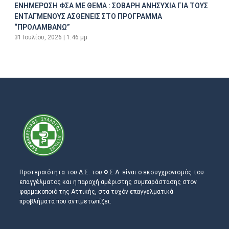
ΕΝΗΜΕΡΩΣΗ ΦΣΑ ΜΕ ΘΕΜΑ : ΣΟΒΑΡΗ ΑΝΗΣΥΧΙΑ ΓΙΑ ΤΟΥΣ
ΕΝΤΑΓΜΕΝΟΥΣ ΑΣΘΕΝΕΙΣ ΣΤΟ ΠΡΟΓΡΑΜΜΑ
“ΠΡΟΛΑΜΒΑΝΩ”
31 Ιουλίου, 2026
1:46 μμ
Προτεραιότητα του Δ.Σ. του Φ.Σ.Α. είναι ο εκσυγχρονισμός του
επαγγέλματος και η παροχή αμέριστης συμπαράστασης στον
φαρμακοποιό της Αττικής, στα τυχόν επαγγελματικά
προβλήματα που αντιμετωπίζει.