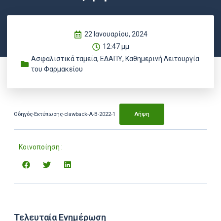
22 Ιανουαρίου, 2024
12:47 μμ
Ασφαλιστικά ταμεία
,
ΕΔΑΠΥ
,
Καθημερινή Λειτουργία
του Φαρμακείου
Οδηγός-Εκτύπωσης-clawback-Α-Β-2022-1
Λήψη
Κοινοποίηση :
Τελευταία Ενημέρωση