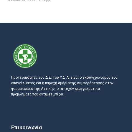
Προτεραιότητα του Δ.Σ. του Φ.Σ.Α. είναι ο εκσυγχρονισμός του
επαγγέλματος και η παροχή αμέριστης συμπαράστασης στον
φαρμακοποιό της Αττικής, στα τυχόν επαγγελματικά
προβλήματα που αντιμετωπίζει.
Επικοινωνία