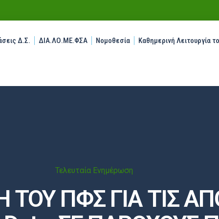
σεις Δ.Σ.
ΔΙΑ.ΛΟ.ΜΕ.ΦΣΑ
Νομοθεσία
Καθημερινή Λειτουργία τ
Τελευταία Ενημέρωση
ΤΟΥ ΠΦΣ ΓΙΑ ΤΙΣ ΑΠ