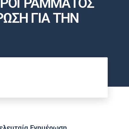
 ΠΡΟΓΡΑΜΜΑΤΟΣ
ΩΣΗ ΓΙΑ ΤΗΝ
ελευταία Ενημέρωση