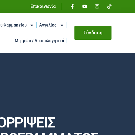
Επικοινωνία
ου Φαρμακείου
Αγγελίες
Σύνδεση
Μητρώο / Δικαιολογητικά
ΟΡΡΙΨΕΙΣ