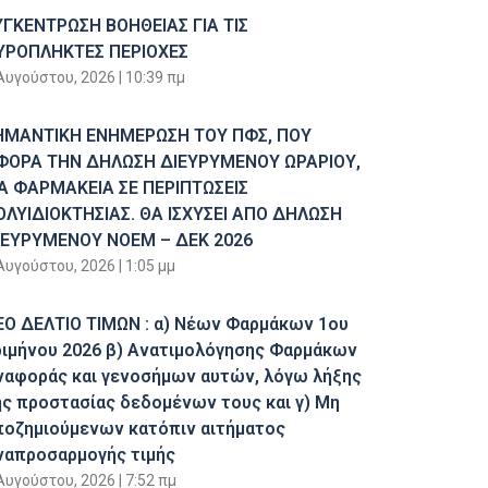
ΥΓΚΕΝΤΡΩΣΗ ΒΟΗΘΕΙΑΣ ΓΙΑ ΤΙΣ
ΥΡΟΠΛΗΚΤΕΣ ΠΕΡΙΟΧΕΣ
Αυγούστου, 2026
10:39 πμ
ΗΜΑΝΤΙΚΗ ΕΝΗΜΕΡΩΣΗ ΤΟΥ ΠΦΣ, ΠΟΥ
ΦΟΡΑ ΤΗΝ ΔΗΛΩΣΗ ΔΙΕΥΡΥΜΕΝΟΥ ΩΡΑΡΙΟΥ,
ΙΑ ΦΑΡΜΑΚΕΙΑ ΣΕ ΠΕΡΙΠΤΩΣΕΙΣ
ΟΛΥΙΔΙΟΚΤΗΣΙΑΣ. ΘΑ ΙΣΧΥΣΕΙ ΑΠΟ ΔΗΛΩΣΗ
ΙΕΥΡΥΜΕΝΟΥ ΝΟΕΜ – ΔΕΚ 2026
Αυγούστου, 2026
1:05 μμ
ΕΟ ΔΕΛΤΙΟ ΤΙΜΩΝ : α) Νέων Φαρμάκων 1ου
ριμήνου 2026 β) Ανατιμολόγησης Φαρμάκων
ναφοράς και γενοσήμων αυτών, λόγω λήξης
ης προστασίας δεδομένων τους και γ) Μη
ποζημιούμενων κατόπιν αιτήματος
ναπροσαρμογής τιμής
Αυγούστου, 2026
7:52 πμ