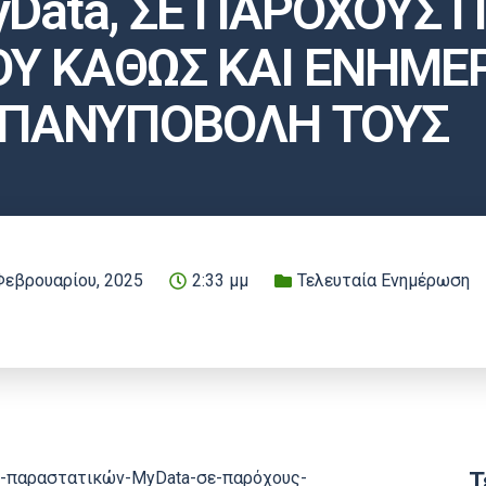
Data, ΣΕ ΠΑΡΟΧΟΥΣ
Υ ΚΑΘΩΣ ΚΑΙ ΕΝΗΜΕΡ
ΠΑΝΥΠΟΒΟΛΗ ΤΟΥΣ
Φεβρουαρίου, 2025
2:33 μμ
Τελευταία Ενημέρωση
Τ
εις-παραστατικών-MyData-σε-παρόχους-