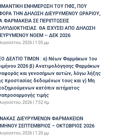
ΗΜΑΝΤΙΚΗ ΕΝΗΜΕΡΩΣΗ ΤΟΥ ΠΦΣ, ΠΟΥ
ΦΟΡΑ ΤΗΝ ΔΗΛΩΣΗ ΔΙΕΥΡΥΜΕΝΟΥ ΩΡΑΡΙΟΥ,
ΙΑ ΦΑΡΜΑΚΕΙΑ ΣΕ ΠΕΡΙΠΤΩΣΕΙΣ
ΟΛΥΙΔΙΟΚΤΗΣΙΑΣ. ΘΑ ΙΣΧΥΣΕΙ ΑΠΟ ΔΗΛΩΣΗ
ΙΕΥΡΥΜΕΝΟΥ ΝΟΕΜ – ΔΕΚ 2026
Αυγούστου, 2026
1:05 μμ
ΕΟ ΔΕΛΤΙΟ ΤΙΜΩΝ : α) Νέων Φαρμάκων 1ου
ριμήνου 2026 β) Ανατιμολόγησης Φαρμάκων
ναφοράς και γενοσήμων αυτών, λόγω λήξης
ης προστασίας δεδομένων τους και γ) Μη
ποζημιούμενων κατόπιν αιτήματος
ναπροσαρμογής τιμής
Αυγούστου, 2026
7:52 πμ
ΙΝΑΚΑΣ ΔΙΕΥΡΥΜΕΝΩΝ ΦΑΡΜΑΚΕΙΩΝ
ΙΜΗΝΟΥ ΣΕΠΤΕΜΒΡΙΟΣ – ΟΚΤΩΒΡΙΟΣ 2026
Αυγούστου, 2026
1:20 μμ