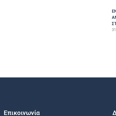
Ε
Α
Σ
31
Επικοινωνία
Δ