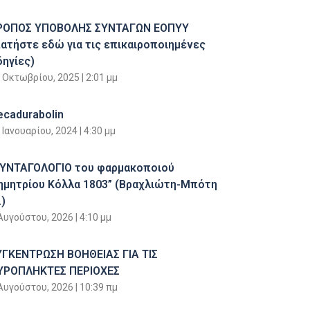
ΡΟΠΟΣ ΥΠΟΒΟΛΗΣ ΣΥΝΤΑΓΩΝ ΕΟΠΥΥ
πατήστε εδώ για τις επικαιροποιημένες
δηγίες)
 Οκτωβρίου, 2025
2:01 μμ
ecadurabolin
 Ιανουαρίου, 2024
4:30 μμ
ΣΥΝΤΑΓΟΛΟΓΙΟ του φαρμακοποιού
ημητρίου Κόλλα 1803” (Βραχλιώτη-Μπότη
)
Αυγούστου, 2026
4:10 μμ
ΥΓΚΕΝΤΡΩΣΗ ΒΟΗΘΕΙΑΣ ΓΙΑ ΤΙΣ
ΥΡΟΠΛΗΚΤΕΣ ΠΕΡΙΟΧΕΣ
Αυγούστου, 2026
10:39 πμ