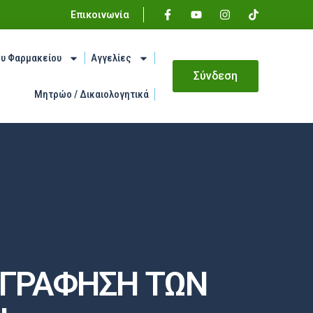
Επικοινωνία
ου Φαρμακείου
Αγγελίες
Σύνδεση
Μητρώο / Δικαιολογητικά
ΟΓΡΑΦΗΣΗ ΤΩΝ