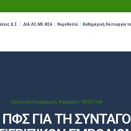
σεις Δ.Σ.
ΔΙΑ.ΛΟ.ΜΕ.ΦΣΑ
Νομοθεσία
Καθημερινή Λειτουργία τ
Τελευταία Ενημέρωση
,
Φάρμακα / ΜΗ.ΣΥ.ΦΑ
ΠΦΣ ΓΙΑ ΤΗ ΣΥΝΤΑΓ