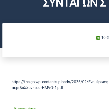
ΣΥΝΤΑΓΩΝ Σ
10 Φ
https://fsa.gr/wp-content/uploads/2025/02/Ενημέρωσ
περιβάλλον-του-HMVO-1.pdf
Κοινοποίηση :