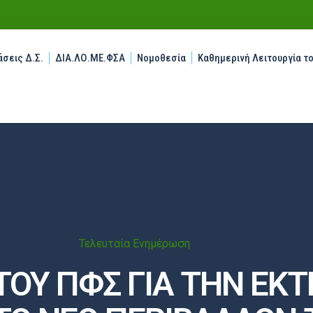
σεις Δ.Σ.
ΔΙΑ.ΛΟ.ΜΕ.ΦΣΑ
Νομοθεσία
Καθημερινή Λειτουργία τ
Τελευταία Ενημέρωση
ΟΥ ΠΦΣ ΓΙΑ ΤΗΝ ΕΚΤ