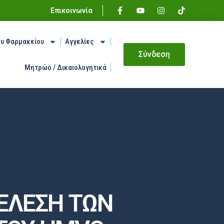
Επικοινωνία
ου Φαρμακείου
Αγγελίες
Σύνδεση
Μητρώο / Δικαιολογητικά
ΕΛΕΣΗ ΤΩΝ