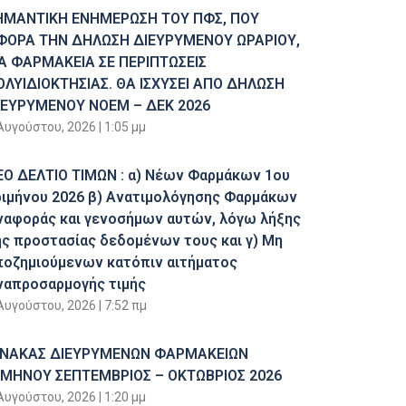
ΗΜΑΝΤΙΚΗ ΕΝΗΜΕΡΩΣΗ ΤΟΥ ΠΦΣ, ΠΟΥ
ΦΟΡΑ ΤΗΝ ΔΗΛΩΣΗ ΔΙΕΥΡΥΜΕΝΟΥ ΩΡΑΡΙΟΥ,
ΙΑ ΦΑΡΜΑΚΕΙΑ ΣΕ ΠΕΡΙΠΤΩΣΕΙΣ
ΟΛΥΙΔΙΟΚΤΗΣΙΑΣ. ΘΑ ΙΣΧΥΣΕΙ ΑΠΟ ΔΗΛΩΣΗ
ΙΕΥΡΥΜΕΝΟΥ ΝΟΕΜ – ΔΕΚ 2026
Αυγούστου, 2026
1:05 μμ
ΕΟ ΔΕΛΤΙΟ ΤΙΜΩΝ : α) Νέων Φαρμάκων 1ου
ριμήνου 2026 β) Ανατιμολόγησης Φαρμάκων
ναφοράς και γενοσήμων αυτών, λόγω λήξης
ης προστασίας δεδομένων τους και γ) Μη
ποζημιούμενων κατόπιν αιτήματος
ναπροσαρμογής τιμής
Αυγούστου, 2026
7:52 πμ
ΙΝΑΚΑΣ ΔΙΕΥΡΥΜΕΝΩΝ ΦΑΡΜΑΚΕΙΩΝ
ΙΜΗΝΟΥ ΣΕΠΤΕΜΒΡΙΟΣ – ΟΚΤΩΒΡΙΟΣ 2026
Αυγούστου, 2026
1:20 μμ