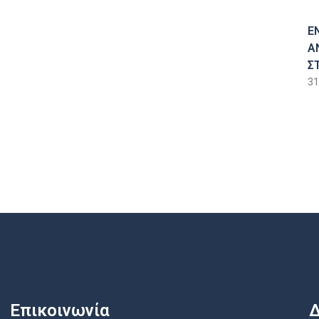
Ε
Α
Σ
31
Επικοινωνία
Δ