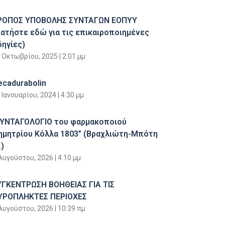
ΡΟΠΟΣ ΥΠΟΒΟΛΗΣ ΣΥΝΤΑΓΩΝ ΕΟΠΥΥ
πατήστε εδώ για τις επικαιροποιημένες
δηγίες)
 Οκτωβρίου, 2025
2:01 μμ
ecadurabolin
 Ιανουαρίου, 2024
4:30 μμ
ΣΥΝΤΑΓΟΛΟΓΙΟ του φαρμακοποιού
ημητρίου Κόλλα 1803” (Βραχλιώτη-Μπότη
)
Αυγούστου, 2026
4:10 μμ
ΥΓΚΕΝΤΡΩΣΗ ΒΟΗΘΕΙΑΣ ΓΙΑ ΤΙΣ
ΥΡΟΠΛΗΚΤΕΣ ΠΕΡΙΟΧΕΣ
Αυγούστου, 2026
10:39 πμ