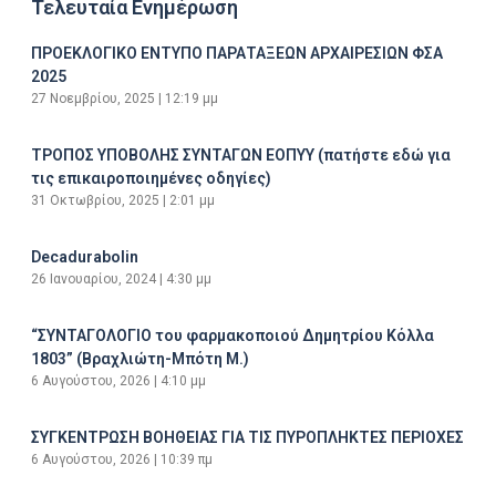
Τελευταία Ενημέρωση
ΠΡΟΕΚΛΟΓΙΚΟ ΕΝΤΥΠΟ ΠΑΡΑΤΑΞΕΩΝ ΑΡΧΑΙΡΕΣΙΩΝ ΦΣΑ
2025
27 Νοεμβρίου, 2025
12:19 μμ
ΤΡΟΠΟΣ ΥΠΟΒΟΛΗΣ ΣΥΝΤΑΓΩΝ ΕΟΠΥΥ (πατήστε εδώ για
τις επικαιροποιημένες οδηγίες)
31 Οκτωβρίου, 2025
2:01 μμ
Decadurabolin
26 Ιανουαρίου, 2024
4:30 μμ
“ΣΥΝΤΑΓΟΛΟΓΙΟ του φαρμακοποιού Δημητρίου Κόλλα
1803” (Βραχλιώτη-Μπότη Μ.)
6 Αυγούστου, 2026
4:10 μμ
ΣΥΓΚΕΝΤΡΩΣΗ ΒΟΗΘΕΙΑΣ ΓΙΑ ΤΙΣ ΠΥΡΟΠΛΗΚΤΕΣ ΠΕΡΙΟΧΕΣ
6 Αυγούστου, 2026
10:39 πμ