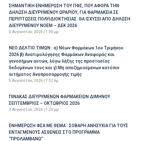
ΣΗΜΑΝΤΙΚΗ ΕΝΗΜΕΡΩΣΗ ΤΟΥ ΠΦΣ, ΠΟΥ ΑΦΟΡΑ ΤΗΝ
ΔΗΛΩΣΗ ΔΙΕΥΡΥΜΕΝΟΥ ΩΡΑΡΙΟΥ, ΓΙΑ ΦΑΡΜΑΚΕΙΑ ΣΕ
ΠΕΡΙΠΤΩΣΕΙΣ ΠΟΛΥΙΔΙΟΚΤΗΣΙΑΣ. ΘΑ ΙΣΧΥΣΕΙ ΑΠΟ ΔΗΛΩΣΗ
ΔΙΕΥΡΥΜΕΝΟΥ ΝΟΕΜ – ΔΕΚ 2026
5 Αυγούστου, 2026
1:05 μμ
ΝΕΟ ΔΕΛΤΙΟ ΤΙΜΩΝ : α) Νέων Φαρμάκων 1ου Τριμήνου
2026 β) Ανατιμολόγησης Φαρμάκων Αναφοράς και
γενοσήμων αυτών, λόγω λήξης της προστασίας
δεδομένων τους και γ) Μη αποζημιούμενων κατόπιν
αιτήματος Αναπροσαρμογής τιμής
5 Αυγούστου, 2026
7:52 πμ
ΠΙΝΑΚΑΣ ΔΙΕΥΡΥΜΕΝΩΝ ΦΑΡΜΑΚΕΙΩΝ ΔΙΜΗΝΟΥ
ΣΕΠΤΕΜΒΡΙΟΣ – ΟΚΤΩΒΡΙΟΣ 2026
3 Αυγούστου, 2026
1:20 μμ
ΕΝΗΜΕΡΩΣΗ ΦΣΑ ΜΕ ΘΕΜΑ : ΣΟΒΑΡΗ ΑΝΗΣΥΧΙΑ ΓΙΑ ΤΟΥΣ
ΕΝΤΑΓΜΕΝΟΥΣ ΑΣΘΕΝΕΙΣ ΣΤΟ ΠΡΟΓΡΑΜΜΑ
“ΠΡΟΛΑΜΒΑΝΩ”