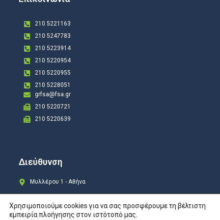
210 5221163
210 5247783
210 5223914
210 5220954
210 5220955
210 5228051
grfsa@fsa.gr
210 5220721
210 5220639
Διεύθυνση
Μυλλέρου 1 - Αθήνα
Χρησιμοποιούμε cookies για να σας προσφέρουμε τη βέλτιστη
εμπειρία πλοήγησης στον ιστότοπό μας.