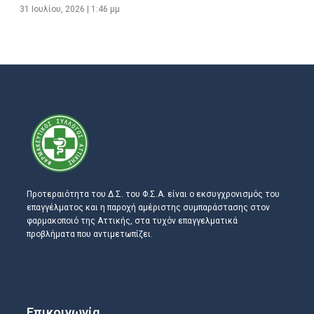
31 Ιουλίου, 2026
1:46 μμ
Προτεραιότητα του Δ.Σ. του Φ.Σ.Α. είναι ο εκσυγχρονισμός του
επαγγέλματος και η παροχή αμέριστης συμπαράστασης στον
φαρμακοποιό της Αττικής, στα τυχόν επαγγελματικά
προβλήματα που αντιμετωπίζει.
Επικοινωνία