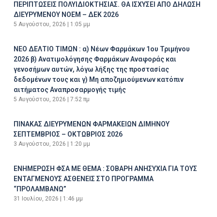
ΠΕΡΙΠΤΩΣΕΙΣ ΠΟΛΥΙΔΙΟΚΤΗΣΙΑΣ. ΘΑ ΙΣΧΥΣΕΙ ΑΠΟ ΔΗΛΩΣΗ
ΔΙΕΥΡΥΜΕΝΟΥ ΝΟΕΜ – ΔΕΚ 2026
5 Αυγούστου, 2026
1:05 μμ
ΝΕΟ ΔΕΛΤΙΟ ΤΙΜΩΝ : α) Νέων Φαρμάκων 1ου Τριμήνου
2026 β) Ανατιμολόγησης Φαρμάκων Αναφοράς και
γενοσήμων αυτών, λόγω λήξης της προστασίας
δεδομένων τους και γ) Μη αποζημιούμενων κατόπιν
αιτήματος Αναπροσαρμογής τιμής
5 Αυγούστου, 2026
7:52 πμ
ΠΙΝΑΚΑΣ ΔΙΕΥΡΥΜΕΝΩΝ ΦΑΡΜΑΚΕΙΩΝ ΔΙΜΗΝΟΥ
ΣΕΠΤΕΜΒΡΙΟΣ – ΟΚΤΩΒΡΙΟΣ 2026
3 Αυγούστου, 2026
1:20 μμ
ΕΝΗΜΕΡΩΣΗ ΦΣΑ ΜΕ ΘΕΜΑ : ΣΟΒΑΡΗ ΑΝΗΣΥΧΙΑ ΓΙΑ ΤΟΥΣ
ΕΝΤΑΓΜΕΝΟΥΣ ΑΣΘΕΝΕΙΣ ΣΤΟ ΠΡΟΓΡΑΜΜΑ
“ΠΡΟΛΑΜΒΑΝΩ”
31 Ιουλίου, 2026
1:46 μμ