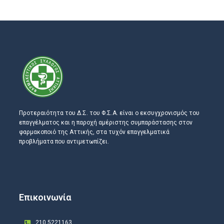
Προτεραιότητα του Δ.Σ. του Φ.Σ.Α. είναι ο εκσυγχρονισμός του
επαγγέλματος και η παροχή αμέριστης συμπαράστασης στον
φαρμακοποιό της Αττικής, στα τυχόν επαγγελματικά
προβλήματα που αντιμετωπίζει.
Επικοινωνία
210 5221163