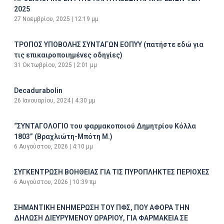
2025
27 Νοεμβρίου, 2025
12:19 μμ
ΤΡΟΠΟΣ ΥΠΟΒΟΛΗΣ ΣΥΝΤΑΓΩΝ ΕΟΠΥΥ (πατήστε εδώ για
τις επικαιροποιημένες οδηγίες)
31 Οκτωβρίου, 2025
2:01 μμ
Decadurabolin
26 Ιανουαρίου, 2024
4:30 μμ
“ΣΥΝΤΑΓΟΛΟΓΙΟ του φαρμακοποιού Δημητρίου Κόλλα
1803” (Βραχλιώτη-Μπότη Μ.)
6 Αυγούστου, 2026
4:10 μμ
ΣΥΓΚΕΝΤΡΩΣΗ ΒΟΗΘΕΙΑΣ ΓΙΑ ΤΙΣ ΠΥΡΟΠΛΗΚΤΕΣ ΠΕΡΙΟΧΕΣ
6 Αυγούστου, 2026
10:39 πμ
ΣΗΜΑΝΤΙΚΗ ΕΝΗΜΕΡΩΣΗ ΤΟΥ ΠΦΣ, ΠΟΥ ΑΦΟΡΑ ΤΗΝ
ΔΗΛΩΣΗ ΔΙΕΥΡΥΜΕΝΟΥ ΩΡΑΡΙΟΥ, ΓΙΑ ΦΑΡΜΑΚΕΙΑ ΣΕ