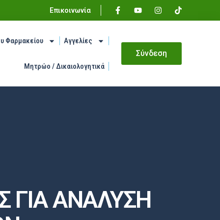
Επικοινωνία
ου Φαρμακείου
Αγγελίες
Σύνδεση
Μητρώο / Δικαιολογητικά
Σ ΓΙΑ ΑΝΑΛΥΣΗ