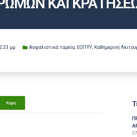
ΡΩΜΩΝ ΚΑΙ ΚΡΑΤΗΣΕ
2:23 μμ
Ασφαλιστικά ταμεία
,
ΕΟΠΥΥ
,
Καθημερινή Λειτου
Τ
Λήψη
Π
Α
27