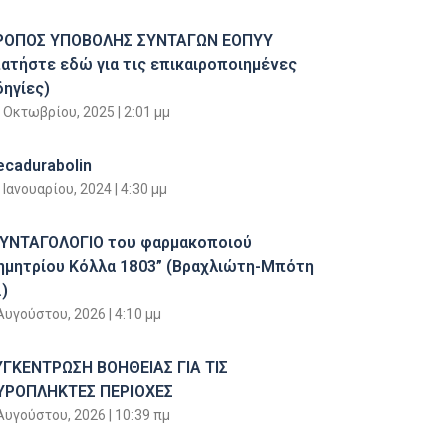
ΡΟΠΟΣ ΥΠΟΒΟΛΗΣ ΣΥΝΤΑΓΩΝ ΕΟΠΥΥ
πατήστε εδώ για τις επικαιροποιημένες
δηγίες)
 Οκτωβρίου, 2025
2:01 μμ
ecadurabolin
 Ιανουαρίου, 2024
4:30 μμ
ΣΥΝΤΑΓΟΛΟΓΙΟ του φαρμακοποιού
ημητρίου Κόλλα 1803” (Βραχλιώτη-Μπότη
)
Αυγούστου, 2026
4:10 μμ
ΥΓΚΕΝΤΡΩΣΗ ΒΟΗΘΕΙΑΣ ΓΙΑ ΤΙΣ
ΥΡΟΠΛΗΚΤΕΣ ΠΕΡΙΟΧΕΣ
Αυγούστου, 2026
10:39 πμ