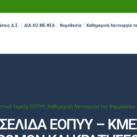
σεις Δ.Σ.
ΔΙΑ.ΛΟ.ΜΕ.ΦΣΑ
Νομοθεσία
Καθημερινή Λειτουργία τ
τικά ταμεία
,
ΕΟΠΥΥ
,
Καθημερινή Λειτουργία του Φαρμακείου
ΣΕΛΙΔΑ ΕΟΠΥΥ – ΚΜΕ