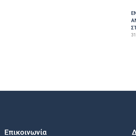
Ε
Α
Σ
31
Επικοινωνία
Δ