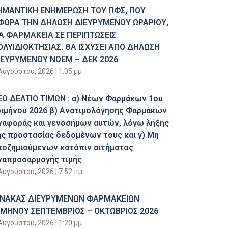
ΗΜΑΝΤΙΚΗ ΕΝΗΜΕΡΩΣΗ ΤΟΥ ΠΦΣ, ΠΟΥ
ΦΟΡΑ ΤΗΝ ΔΗΛΩΣΗ ΔΙΕΥΡΥΜΕΝΟΥ ΩΡΑΡΙΟΥ,
ΙΑ ΦΑΡΜΑΚΕΙΑ ΣΕ ΠΕΡΙΠΤΩΣΕΙΣ
ΟΛΥΙΔΙΟΚΤΗΣΙΑΣ. ΘΑ ΙΣΧΥΣΕΙ ΑΠΟ ΔΗΛΩΣΗ
ΙΕΥΡΥΜΕΝΟΥ ΝΟΕΜ – ΔΕΚ 2026
Αυγούστου, 2026
1:05 μμ
ΕΟ ΔΕΛΤΙΟ ΤΙΜΩΝ : α) Νέων Φαρμάκων 1ου
ριμήνου 2026 β) Ανατιμολόγησης Φαρμάκων
ναφοράς και γενοσήμων αυτών, λόγω λήξης
ης προστασίας δεδομένων τους και γ) Μη
ποζημιούμενων κατόπιν αιτήματος
ναπροσαρμογής τιμής
Αυγούστου, 2026
7:52 πμ
ΙΝΑΚΑΣ ΔΙΕΥΡΥΜΕΝΩΝ ΦΑΡΜΑΚΕΙΩΝ
ΙΜΗΝΟΥ ΣΕΠΤΕΜΒΡΙΟΣ – ΟΚΤΩΒΡΙΟΣ 2026
Αυγούστου, 2026
1:20 μμ