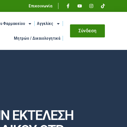
Επικοινωνία
ου Φαρμακείου
Αγγελίες
Σύνδεση
Μητρώο / Δικαιολογητικά
ΗΝ ΕΚΤΕΛΕΣΗ