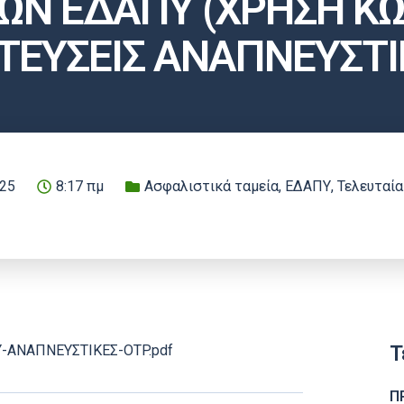
Ν ΕΔΑΠΥ (ΧΡΗΣΗ ΚΩΔ
ΕΥΣΕΙΣ ΑΝΑΠΝΕΥΣΤΙ
025
8:17 πμ
Ασφαλιστικά ταμεία
,
ΕΔΑΠΥ
,
Τελευταί
Τ
ΠΥ-ΑΝΑΠΝΕΥΣΤΙΚΕΣ-OTP.pdf
Π