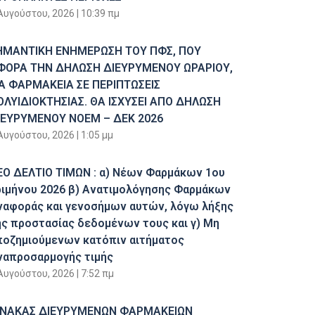
Αυγούστου, 2026
10:39 πμ
ΗΜΑΝΤΙΚΗ ΕΝΗΜΕΡΩΣΗ ΤΟΥ ΠΦΣ, ΠΟΥ
ΦΟΡΑ ΤΗΝ ΔΗΛΩΣΗ ΔΙΕΥΡΥΜΕΝΟΥ ΩΡΑΡΙΟΥ,
ΙΑ ΦΑΡΜΑΚΕΙΑ ΣΕ ΠΕΡΙΠΤΩΣΕΙΣ
ΟΛΥΙΔΙΟΚΤΗΣΙΑΣ. ΘΑ ΙΣΧΥΣΕΙ ΑΠΟ ΔΗΛΩΣΗ
ΙΕΥΡΥΜΕΝΟΥ ΝΟΕΜ – ΔΕΚ 2026
Αυγούστου, 2026
1:05 μμ
ΕΟ ΔΕΛΤΙΟ ΤΙΜΩΝ : α) Νέων Φαρμάκων 1ου
ριμήνου 2026 β) Ανατιμολόγησης Φαρμάκων
ναφοράς και γενοσήμων αυτών, λόγω λήξης
ης προστασίας δεδομένων τους και γ) Μη
ποζημιούμενων κατόπιν αιτήματος
ναπροσαρμογής τιμής
Αυγούστου, 2026
7:52 πμ
ΙΝΑΚΑΣ ΔΙΕΥΡΥΜΕΝΩΝ ΦΑΡΜΑΚΕΙΩΝ