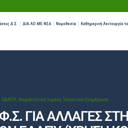
σεις Δ.Σ.
ΔΙΑ.ΛΟ.ΜΕ.ΦΣΑ
Νομοθεσία
Καθημερινή Λειτουργία τ
ΕΔΑΠΥ
,
Ασφαλιστικά ταμεία
,
Τελευταία Ενημέρωση
.Σ. ΓΙΑ ΑΛΛΑΓΕΣ ΣΤ