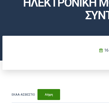
ΗΛΕΚΤΡΟΝΙΚΗ Μ
ΣΥΝΤ
16
ΕΚΑΑ-ΑΣΒΕΣΤΙΟ
Λήψη