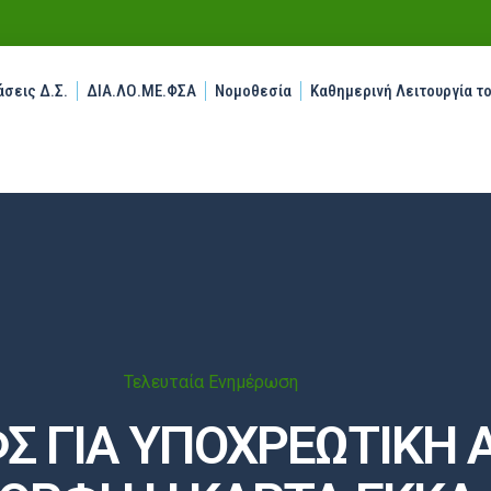
σεις Δ.Σ.
ΔΙΑ.ΛΟ.ΜΕ.ΦΣΑ
Νομοθεσία
Καθημερινή Λειτουργία τ
Τελευταία Ενημέρωση
 ΓΙΑ ΥΠΟΧΡΕΩΤΙΚΗ 