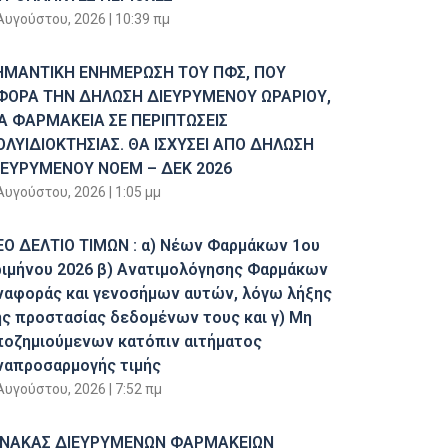
Αυγούστου, 2026
10:39 πμ
ΗΜΑΝΤΙΚΗ ΕΝΗΜΕΡΩΣΗ ΤΟΥ ΠΦΣ, ΠΟΥ
ΦΟΡΑ ΤΗΝ ΔΗΛΩΣΗ ΔΙΕΥΡΥΜΕΝΟΥ ΩΡΑΡΙΟΥ,
ΙΑ ΦΑΡΜΑΚΕΙΑ ΣΕ ΠΕΡΙΠΤΩΣΕΙΣ
ΟΛΥΙΔΙΟΚΤΗΣΙΑΣ. ΘΑ ΙΣΧΥΣΕΙ ΑΠΟ ΔΗΛΩΣΗ
ΙΕΥΡΥΜΕΝΟΥ ΝΟΕΜ – ΔΕΚ 2026
Αυγούστου, 2026
1:05 μμ
ΕΟ ΔΕΛΤΙΟ ΤΙΜΩΝ : α) Νέων Φαρμάκων 1ου
ριμήνου 2026 β) Ανατιμολόγησης Φαρμάκων
ναφοράς και γενοσήμων αυτών, λόγω λήξης
ης προστασίας δεδομένων τους και γ) Μη
ποζημιούμενων κατόπιν αιτήματος
ναπροσαρμογής τιμής
Αυγούστου, 2026
7:52 πμ
ΙΝΑΚΑΣ ΔΙΕΥΡΥΜΕΝΩΝ ΦΑΡΜΑΚΕΙΩΝ