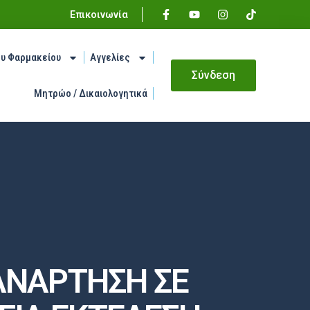
Επικοινωνία
ου Φαρμακείου
Αγγελίες
Σύνδεση
Μητρώο / Δικαιολογητικά
ΑΝΑΡΤΗΣΗ ΣΕ