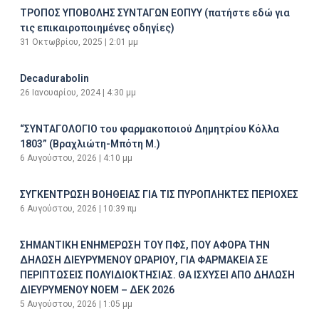
ΤΡΟΠΟΣ ΥΠΟΒΟΛΗΣ ΣΥΝΤΑΓΩΝ ΕΟΠΥΥ (πατήστε εδώ για
τις επικαιροποιημένες οδηγίες)
31 Οκτωβρίου, 2025
2:01 μμ
Decadurabolin
26 Ιανουαρίου, 2024
4:30 μμ
“ΣΥΝΤΑΓΟΛΟΓΙΟ του φαρμακοποιού Δημητρίου Κόλλα
1803” (Βραχλιώτη-Μπότη Μ.)
6 Αυγούστου, 2026
4:10 μμ
ΣΥΓΚΕΝΤΡΩΣΗ ΒΟΗΘΕΙΑΣ ΓΙΑ ΤΙΣ ΠΥΡΟΠΛΗΚΤΕΣ ΠΕΡΙΟΧΕΣ
6 Αυγούστου, 2026
10:39 πμ
ΣΗΜΑΝΤΙΚΗ ΕΝΗΜΕΡΩΣΗ ΤΟΥ ΠΦΣ, ΠΟΥ ΑΦΟΡΑ ΤΗΝ
ΔΗΛΩΣΗ ΔΙΕΥΡΥΜΕΝΟΥ ΩΡΑΡΙΟΥ, ΓΙΑ ΦΑΡΜΑΚΕΙΑ ΣΕ
ΠΕΡΙΠΤΩΣΕΙΣ ΠΟΛΥΙΔΙΟΚΤΗΣΙΑΣ. ΘΑ ΙΣΧΥΣΕΙ ΑΠΟ ΔΗΛΩΣΗ
ΔΙΕΥΡΥΜΕΝΟΥ ΝΟΕΜ – ΔΕΚ 2026
5 Αυγούστου, 2026
1:05 μμ