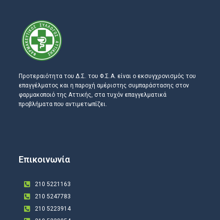
Προτεραιότητα του Δ.Σ. του Φ.Σ.Α. είναι ο εκσυγχρονισμός του
επαγγέλματος και η παροχή αμέριστης συμπαράστασης στον
φαρμακοποιό της Αττικής, στα τυχόν επαγγελματικά
προβλήματα που αντιμετωπίζει.
Επικοινωνία
210 5221163
210 5247783
210 5223914