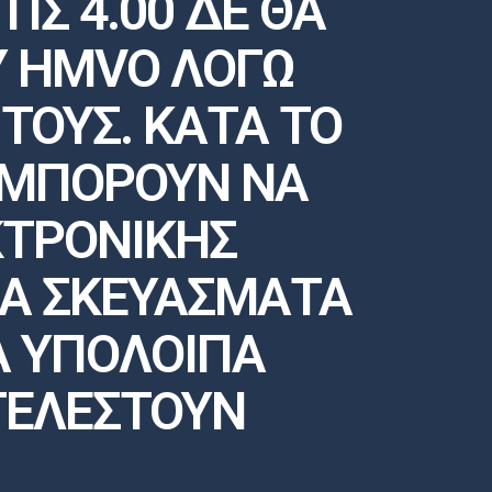
ΤΙΣ 4.00 ΔΕ ΘΑ
Υ HMVO ΛΟΓΩ
ΟΥΣ. ΚΑΤΑ ΤΟ
 ΜΠΟΡΟΥΝ ΝΑ
ΚΤΡΟΝΙΚΗΣ
Α ΣΚΕΥΑΣΜΑΤΑ
Α ΥΠΟΛΟΙΠΑ
ΤΕΛΕΣΤΟΥΝ