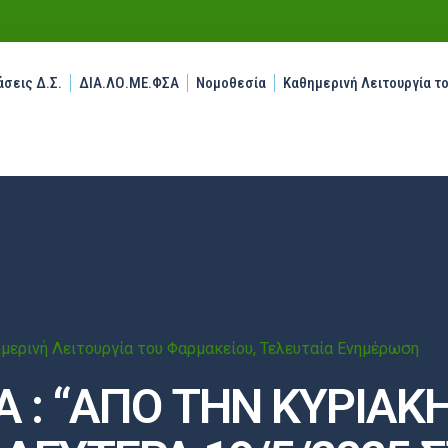
σεις Δ.Σ.
ΔΙΑ.ΛΟ.ΜΕ.ΦΣΑ
Νομοθεσία
Καθημερινή Λειτουργία τ
μερινή Λειτουργία του Φαρμακείου
,
Τελευταία Ενημέρωση
: “ΑΠΟ ΤΗΝ ΚΥΡΙΑΚΗ 