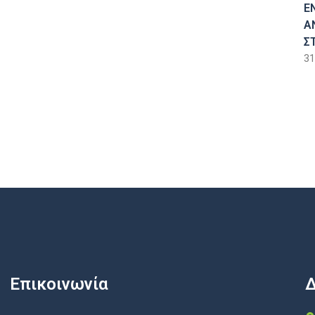
Ε
Α
Σ
31
Επικοινωνία
Δ