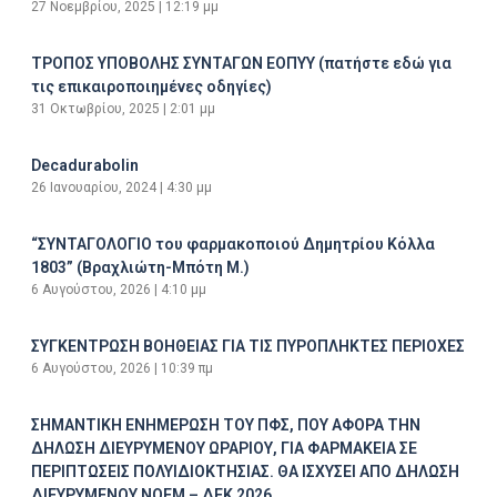
27 Νοεμβρίου, 2025
12:19 μμ
ΤΡΟΠΟΣ ΥΠΟΒΟΛΗΣ ΣΥΝΤΑΓΩΝ ΕΟΠΥΥ (πατήστε εδώ για
τις επικαιροποιημένες οδηγίες)
31 Οκτωβρίου, 2025
2:01 μμ
Decadurabolin
26 Ιανουαρίου, 2024
4:30 μμ
“ΣΥΝΤΑΓΟΛΟΓΙΟ του φαρμακοποιού Δημητρίου Κόλλα
1803” (Βραχλιώτη-Μπότη Μ.)
6 Αυγούστου, 2026
4:10 μμ
ΣΥΓΚΕΝΤΡΩΣΗ ΒΟΗΘΕΙΑΣ ΓΙΑ ΤΙΣ ΠΥΡΟΠΛΗΚΤΕΣ ΠΕΡΙΟΧΕΣ
6 Αυγούστου, 2026
10:39 πμ
ΣΗΜΑΝΤΙΚΗ ΕΝΗΜΕΡΩΣΗ ΤΟΥ ΠΦΣ, ΠΟΥ ΑΦΟΡΑ ΤΗΝ
ΔΗΛΩΣΗ ΔΙΕΥΡΥΜΕΝΟΥ ΩΡΑΡΙΟΥ, ΓΙΑ ΦΑΡΜΑΚΕΙΑ ΣΕ
ΠΕΡΙΠΤΩΣΕΙΣ ΠΟΛΥΙΔΙΟΚΤΗΣΙΑΣ. ΘΑ ΙΣΧΥΣΕΙ ΑΠΟ ΔΗΛΩΣΗ
ΔΙΕΥΡΥΜΕΝΟΥ ΝΟΕΜ – ΔΕΚ 2026