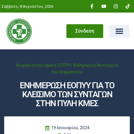
Σάββατο, 8 Αυγούστου, 2026
Σύνδεση
Ασφαλιστικά ταμεία
,
ΕΟΠΥΥ
,
Καθημερινή Λειτουργία
του Φαρμακείου
ΕΝΗΜΕΡΩΣΗ ΕΟΠΥΥ ΓΙΑ ΤΟ
ΚΛΕΙΣΙΜΟ ΤΩΝ ΣΥΝΤΑΓΩΝ
ΣΤΗΝ ΠΥΛΗ ΚΜΕΣ
19 Ιανουαρίου, 2024