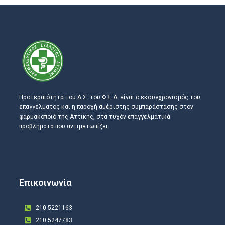
Προτεραιότητα του Δ.Σ. του Φ.Σ.Α. είναι ο εκσυγχρονισμός του
επαγγέλματος και η παροχή αμέριστης συμπαράστασης στον
φαρμακοποιό της Αττικής, στα τυχόν επαγγελματικά
προβλήματα που αντιμετωπίζει.
Επικοινωνία
210 5221163
210 5247783