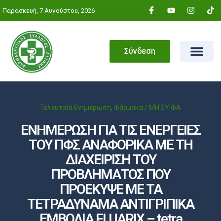
Παρασκευή, 7 Αυγούστου, 2026
Σύνδεση
Τελευταία Ενημέρωση
,
Φάρμακα / ΜΗ.ΣΥ.ΦΑ
ΕΝΗΜΕΡΩΣΗ ΓΙΑ ΤΙΣ ΕΝΕΡΓΕΙΕΣ
ΤΟΥ ΠΦΣ ΑΝΑΦΟΡΙΚΑ ΜΕ ΤΗ
ΔΙΑΧΕΙΡΙΣΗ ΤΟΥ
ΠΡΟΒΛΗΜΑΤΟΣ ΠΟΥ
ΠΡΟΕΚΥΨΕ ΜΕ ΤΑ
ΤΕΤΡΑΔΥΝΑΜΑ ΑΝΤΙΓΡΙΠΙΚΑ
ΕΜΒΟΛΙΑ FLUARIX – tetra