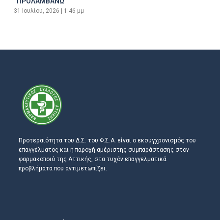
“ΠΡΟΛΑΜΒΑΝΩ”
31 Ιουλίου, 2026
1:46 μμ
Προτεραιότητα του Δ.Σ. του Φ.Σ.Α. είναι ο εκσυγχρονισμός του
επαγγέλματος και η παροχή αμέριστης συμπαράστασης στον
φαρμακοποιό της Αττικής, στα τυχόν επαγγελματικά
προβλήματα που αντιμετωπίζει.