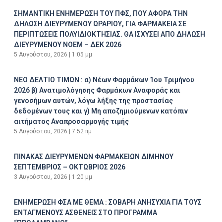
ΣΗΜΑΝΤΙΚΗ ΕΝΗΜΕΡΩΣΗ ΤΟΥ ΠΦΣ, ΠΟΥ ΑΦΟΡΑ ΤΗΝ
ΔΗΛΩΣΗ ΔΙΕΥΡΥΜΕΝΟΥ ΩΡΑΡΙΟΥ, ΓΙΑ ΦΑΡΜΑΚΕΙΑ ΣΕ
ΠΕΡΙΠΤΩΣΕΙΣ ΠΟΛΥΙΔΙΟΚΤΗΣΙΑΣ. ΘΑ ΙΣΧΥΣΕΙ ΑΠΟ ΔΗΛΩΣΗ
ΔΙΕΥΡΥΜΕΝΟΥ ΝΟΕΜ – ΔΕΚ 2026
5 Αυγούστου, 2026
1:05 μμ
ΝΕΟ ΔΕΛΤΙΟ ΤΙΜΩΝ : α) Νέων Φαρμάκων 1ου Τριμήνου
2026 β) Ανατιμολόγησης Φαρμάκων Αναφοράς και
γενοσήμων αυτών, λόγω λήξης της προστασίας
δεδομένων τους και γ) Μη αποζημιούμενων κατόπιν
αιτήματος Αναπροσαρμογής τιμής
5 Αυγούστου, 2026
7:52 πμ
ΠΙΝΑΚΑΣ ΔΙΕΥΡΥΜΕΝΩΝ ΦΑΡΜΑΚΕΙΩΝ ΔΙΜΗΝΟΥ
ΣΕΠΤΕΜΒΡΙΟΣ – ΟΚΤΩΒΡΙΟΣ 2026
3 Αυγούστου, 2026
1:20 μμ
ΕΝΗΜΕΡΩΣΗ ΦΣΑ ΜΕ ΘΕΜΑ : ΣΟΒΑΡΗ ΑΝΗΣΥΧΙΑ ΓΙΑ ΤΟΥΣ
ΕΝΤΑΓΜΕΝΟΥΣ ΑΣΘΕΝΕΙΣ ΣΤΟ ΠΡΟΓΡΑΜΜΑ