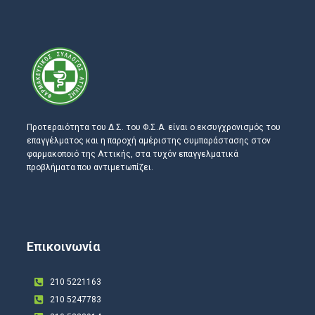
Προτεραιότητα του Δ.Σ. του Φ.Σ.Α. είναι ο εκσυγχρονισμός του
επαγγέλματος και η παροχή αμέριστης συμπαράστασης στον
φαρμακοποιό της Αττικής, στα τυχόν επαγγελματικά
προβλήματα που αντιμετωπίζει.
Επικοινωνία
210 5221163
210 5247783