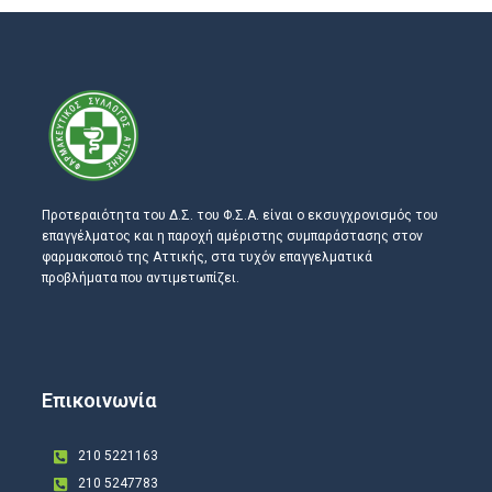
Προτεραιότητα του Δ.Σ. του Φ.Σ.Α. είναι ο εκσυγχρονισμός του
επαγγέλματος και η παροχή αμέριστης συμπαράστασης στον
φαρμακοποιό της Αττικής, στα τυχόν επαγγελματικά
προβλήματα που αντιμετωπίζει.
Επικοινωνία
210 5221163
210 5247783