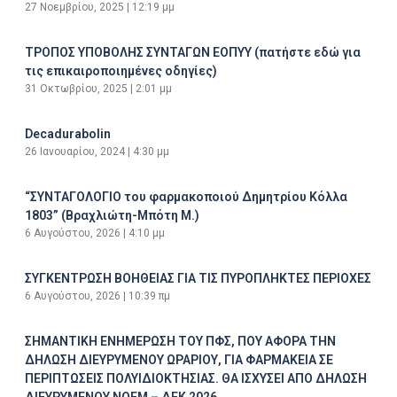
27 Νοεμβρίου, 2025
12:19 μμ
ΤΡΟΠΟΣ ΥΠΟΒΟΛΗΣ ΣΥΝΤΑΓΩΝ ΕΟΠΥΥ (πατήστε εδώ για
τις επικαιροποιημένες οδηγίες)
31 Οκτωβρίου, 2025
2:01 μμ
Decadurabolin
26 Ιανουαρίου, 2024
4:30 μμ
“ΣΥΝΤΑΓΟΛΟΓΙΟ του φαρμακοποιού Δημητρίου Κόλλα
1803” (Βραχλιώτη-Μπότη Μ.)
6 Αυγούστου, 2026
4:10 μμ
ΣΥΓΚΕΝΤΡΩΣΗ ΒΟΗΘΕΙΑΣ ΓΙΑ ΤΙΣ ΠΥΡΟΠΛΗΚΤΕΣ ΠΕΡΙΟΧΕΣ
6 Αυγούστου, 2026
10:39 πμ
ΣΗΜΑΝΤΙΚΗ ΕΝΗΜΕΡΩΣΗ ΤΟΥ ΠΦΣ, ΠΟΥ ΑΦΟΡΑ ΤΗΝ
ΔΗΛΩΣΗ ΔΙΕΥΡΥΜΕΝΟΥ ΩΡΑΡΙΟΥ, ΓΙΑ ΦΑΡΜΑΚΕΙΑ ΣΕ
ΠΕΡΙΠΤΩΣΕΙΣ ΠΟΛΥΙΔΙΟΚΤΗΣΙΑΣ. ΘΑ ΙΣΧΥΣΕΙ ΑΠΟ ΔΗΛΩΣΗ
ΔΙΕΥΡΥΜΕΝΟΥ ΝΟΕΜ – ΔΕΚ 2026