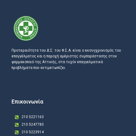
Προτεραιότητα του Δ.Σ. του Φ.Σ.Α. είναι ο εκσυγχρονισμός του
επαγγέλματος και η παροχή αμέριστης συμπαράστασης στον
φαρμακοποιό της Αττικής, στα τυχόν επαγγελματικά
προβλήματα που αντιμετωπίζει.
Επικοινωνία
210 5221163
210 5247783
210 5223914