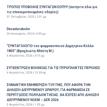
ΤΡΟΠΟΣ ΥΠΟΒΟΛΗΣ ΣΥΝΤΑΓΩΝ ΕΟΠΥΥ (πατήστε εδώ για
τις επικαιροποιημένες οδηγίες)
31 Οκτωβρίου, 2025
2:01 μμ
Decadurabolin
26 Ιανουαρίου, 2024
4:30 μμ
“ΣΥΝΤΑΓΟΛΟΓΙΟ του φαρμακοποιού Δημητρίου Κόλλα
1803” (Βραχλιώτη-Μπότη Μ.)
6 Αυγούστου, 2026
4:10 μμ
ΣΥΓΚΕΝΤΡΩΣΗ ΒΟΗΘΕΙΑΣ ΓΙΑ ΤΙΣ ΠΥΡΟΠΛΗΚΤΕΣ ΠΕΡΙΟΧΕΣ
6 Αυγούστου, 2026
10:39 πμ
ΣΗΜΑΝΤΙΚΗ ΕΝΗΜΕΡΩΣΗ ΤΟΥ ΠΦΣ, ΠΟΥ ΑΦΟΡΑ ΤΗΝ
ΔΗΛΩΣΗ ΔΙΕΥΡΥΜΕΝΟΥ ΩΡΑΡΙΟΥ, ΓΙΑ ΦΑΡΜΑΚΕΙΑ ΣΕ
ΠΕΡΙΠΤΩΣΕΙΣ ΠΟΛΥΙΔΙΟΚΤΗΣΙΑΣ. ΘΑ ΙΣΧΥΣΕΙ ΑΠΟ ΔΗΛΩΣΗ
ΔΙΕΥΡΥΜΕΝΟΥ ΝΟΕΜ – ΔΕΚ 2026
5 Αυγούστου, 2026
1:05 μμ