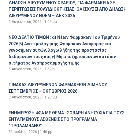
ΔΗΛΩΣΗ ΔΙΕΥΡΥΜΕΝΟΥ ΩΡΑΡΙΟΥ, ΓΙΑ ΦΑΡΜΑΚΕΙΑ ΣΕ
ΠΕΡΙΠΤΩΣΕΙΣ ΠΟΛΥΙΔΙΟΚΤΗΣΙΑΣ. ΘΑ ΙΣΧΥΣΕΙ ΑΠΟ ΔΗΛΩΣΗ
ΔΙΕΥΡΥΜΕΝΟΥ ΝΟΕΜ – ΔΕΚ 2026
5 Αυγούστου, 2026
1:05 μμ
ΝΕΟ ΔΕΛΤΙΟ ΤΙΜΩΝ : α) Νέων Φαρμάκων 1ου Τριμήνου
2026 β) Ανατιμολόγησης Φαρμάκων Αναφοράς και
γενοσήμων αυτών, λόγω λήξης της προστασίας
δεδομένων τους και γ) Μη αποζημιούμενων κατόπιν
αιτήματος Αναπροσαρμογής τιμής
5 Αυγούστου, 2026
7:52 πμ
ΠΙΝΑΚΑΣ ΔΙΕΥΡΥΜΕΝΩΝ ΦΑΡΜΑΚΕΙΩΝ ΔΙΜΗΝΟΥ
ΣΕΠΤΕΜΒΡΙΟΣ – ΟΚΤΩΒΡΙΟΣ 2026
3 Αυγούστου, 2026
1:20 μμ
ΕΝΗΜΕΡΩΣΗ ΦΣΑ ΜΕ ΘΕΜΑ : ΣΟΒΑΡΗ ΑΝΗΣΥΧΙΑ ΓΙΑ ΤΟΥΣ
ΕΝΤΑΓΜΕΝΟΥΣ ΑΣΘΕΝΕΙΣ ΣΤΟ ΠΡΟΓΡΑΜΜΑ
“ΠΡΟΛΑΜΒΑΝΩ”
31 Ιουλίου, 2026
1:46 μμ