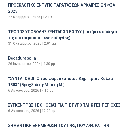
ΠΡΟΕΚΛΟΓΙΚΟ ΕΝΤΥΠΟ ΠΑΡΑΤΑΞΕΩΝ ΑΡΧΑΙΡΕΣΙΩΝ ΦΣΑ
2025
27 Νοεμβρίου, 2025
12:19 μμ
ΤΡΟΠΟΣ ΥΠΟΒΟΛΗΣ ΣΥΝΤΑΓΩΝ ΕΟΠΥΥ (πατήστε εδώ για
τις επικαιροποιημένες οδηγίες)
31 Οκτωβρίου, 2025
2:01 μμ
Decadurabolin
26 Ιανουαρίου, 2024
4:30 μμ
“ΣΥΝΤΑΓΟΛΟΓΙΟ του φαρμακοποιού Δημητρίου Κόλλα
1803” (Βραχλιώτη-Μπότη Μ.)
6 Αυγούστου, 2026
4:10 μμ
ΣΥΓΚΕΝΤΡΩΣΗ ΒΟΗΘΕΙΑΣ ΓΙΑ ΤΙΣ ΠΥΡΟΠΛΗΚΤΕΣ ΠΕΡΙΟΧΕΣ
6 Αυγούστου, 2026
10:39 πμ
ΣΗΜΑΝΤΙΚΗ ΕΝΗΜΕΡΩΣΗ ΤΟΥ ΠΦΣ, ΠΟΥ ΑΦΟΡΑ ΤΗΝ