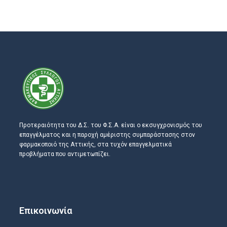
Προτεραιότητα του Δ.Σ. του Φ.Σ.Α. είναι ο εκσυγχρονισμός του
επαγγέλματος και η παροχή αμέριστης συμπαράστασης στον
φαρμακοποιό της Αττικής, στα τυχόν επαγγελματικά
προβλήματα που αντιμετωπίζει.
Επικοινωνία