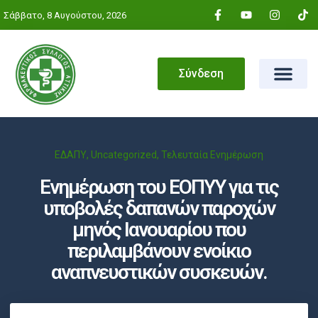
Σάββατο, 8 Αυγούστου, 2026
Σύνδεση
ΕΔΑΠΥ
,
Uncategorized
,
Τελευταία Ενημέρωση
Ενημέρωση του ΕΟΠΥΥ για τις
υποβολές δαπανών παροχών
μηνός Ιανουαρίου που
περιλαμβάνουν ενοίκιο
αναπνευστικών συσκευών.