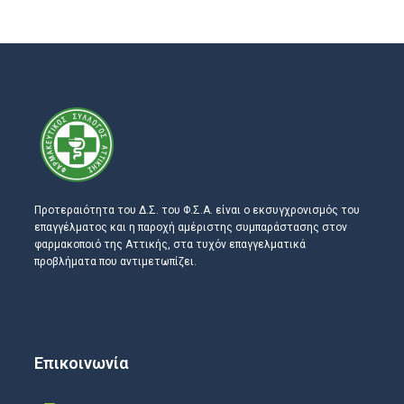
Προτεραιότητα του Δ.Σ. του Φ.Σ.Α. είναι ο εκσυγχρονισμός του
επαγγέλματος και η παροχή αμέριστης συμπαράστασης στον
φαρμακοποιό της Αττικής, στα τυχόν επαγγελματικά
προβλήματα που αντιμετωπίζει.
Επικοινωνία