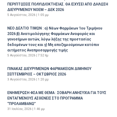
ΠΕΡΙΠΤΩΣΕΙΣ ΠΟΛΥΙΔΙΟΚΤΗΣΙΑΣ. ΘΑ ΙΣΧΥΣΕΙ ΑΠΟ ΔΗΛΩΣΗ
ΔΙΕΥΡΥΜΕΝΟΥ ΝΟΕΜ – ΔΕΚ 2026
5 Αυγούστου, 2026
1:05 μμ
ΝΕΟ ΔΕΛΤΙΟ ΤΙΜΩΝ : α) Νέων Φαρμάκων 1ου Τριμήνου
2026 β) Ανατιμολόγησης Φαρμάκων Αναφοράς και
γενοσήμων αυτών, λόγω λήξης της προστασίας
δεδομένων τους και γ) Μη αποζημιούμενων κατόπιν
αιτήματος Αναπροσαρμογής τιμής
5 Αυγούστου, 2026
7:52 πμ
ΠΙΝΑΚΑΣ ΔΙΕΥΡΥΜΕΝΩΝ ΦΑΡΜΑΚΕΙΩΝ ΔΙΜΗΝΟΥ
ΣΕΠΤΕΜΒΡΙΟΣ – ΟΚΤΩΒΡΙΟΣ 2026
3 Αυγούστου, 2026
1:20 μμ
ΕΝΗΜΕΡΩΣΗ ΦΣΑ ΜΕ ΘΕΜΑ : ΣΟΒΑΡΗ ΑΝΗΣΥΧΙΑ ΓΙΑ ΤΟΥΣ
ΕΝΤΑΓΜΕΝΟΥΣ ΑΣΘΕΝΕΙΣ ΣΤΟ ΠΡΟΓΡΑΜΜΑ
“ΠΡΟΛΑΜΒΑΝΩ”
31 Ιουλίου, 2026
1:46 μμ