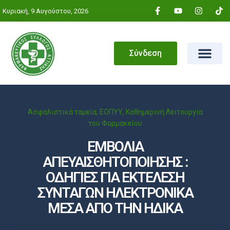
Κυριακή, 9 Αυγούστου, 2026
Σύνδεση
Ασφαλιστικά ταμεία
,
ΕΟΠΥΥ
,
Καθημερινή Λειτουργία
του Φαρμακείου
ΕΜΒΟΛΙΑ
ΑΠΕΥΑΙΣΘΗΤΟΠΟΙΗΣΗΣ :
ΟΔΗΓΙΕΣ ΓΙΑ ΕΚΤΕΛΕΣΗ
ΣΥΝΤΑΓΩΝ ΗΛΕΚΤΡΟΝΙΚΑ
ΜΕΣΑ ΑΠΟ ΤΗΝ ΗΔΙΚΑ