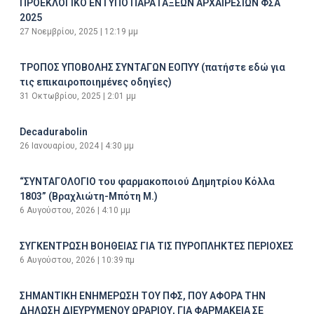
ΠΡΟΕΚΛΟΓΙΚΟ ΕΝΤΥΠΟ ΠΑΡΑΤΑΞΕΩΝ ΑΡΧΑΙΡΕΣΙΩΝ ΦΣΑ
2025
27 Νοεμβρίου, 2025
12:19 μμ
ΤΡΟΠΟΣ ΥΠΟΒΟΛΗΣ ΣΥΝΤΑΓΩΝ ΕΟΠΥΥ (πατήστε εδώ για
τις επικαιροποιημένες οδηγίες)
31 Οκτωβρίου, 2025
2:01 μμ
Decadurabolin
26 Ιανουαρίου, 2024
4:30 μμ
“ΣΥΝΤΑΓΟΛΟΓΙΟ του φαρμακοποιού Δημητρίου Κόλλα
1803” (Βραχλιώτη-Μπότη Μ.)
6 Αυγούστου, 2026
4:10 μμ
ΣΥΓΚΕΝΤΡΩΣΗ ΒΟΗΘΕΙΑΣ ΓΙΑ ΤΙΣ ΠΥΡΟΠΛΗΚΤΕΣ ΠΕΡΙΟΧΕΣ
6 Αυγούστου, 2026
10:39 πμ
ΣΗΜΑΝΤΙΚΗ ΕΝΗΜΕΡΩΣΗ ΤΟΥ ΠΦΣ, ΠΟΥ ΑΦΟΡΑ ΤΗΝ
ΔΗΛΩΣΗ ΔΙΕΥΡΥΜΕΝΟΥ ΩΡΑΡΙΟΥ, ΓΙΑ ΦΑΡΜΑΚΕΙΑ ΣΕ