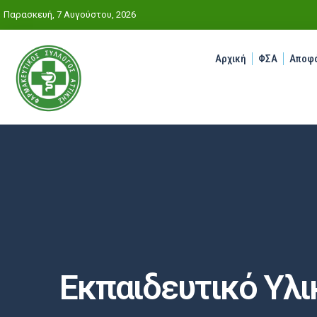
Παρασκευή, 7 Αυγούστου, 2026
Αρχική
ΦΣΑ
Αποφά
Εκπαιδευτικό Υλι