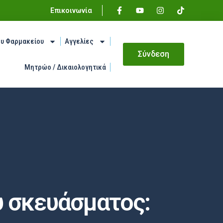
Επικοινωνία
ου Φαρμακείου
Αγγελίες
Σύνδεση
Μητρώο / Δικαιολογητικά
ύ σκευάσματος: