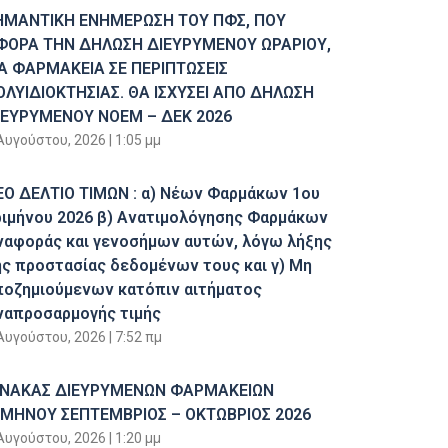
ΗΜΑΝΤΙΚΗ ΕΝΗΜΕΡΩΣΗ ΤΟΥ ΠΦΣ, ΠΟΥ
ΦΟΡΑ ΤΗΝ ΔΗΛΩΣΗ ΔΙΕΥΡΥΜΕΝΟΥ ΩΡΑΡΙΟΥ,
ΙΑ ΦΑΡΜΑΚΕΙΑ ΣΕ ΠΕΡΙΠΤΩΣΕΙΣ
ΟΛΥΙΔΙΟΚΤΗΣΙΑΣ. ΘΑ ΙΣΧΥΣΕΙ ΑΠΟ ΔΗΛΩΣΗ
ΙΕΥΡΥΜΕΝΟΥ ΝΟΕΜ – ΔΕΚ 2026
Αυγούστου, 2026
1:05 μμ
ΕΟ ΔΕΛΤΙΟ ΤΙΜΩΝ : α) Νέων Φαρμάκων 1ου
ριμήνου 2026 β) Ανατιμολόγησης Φαρμάκων
ναφοράς και γενοσήμων αυτών, λόγω λήξης
ης προστασίας δεδομένων τους και γ) Μη
ποζημιούμενων κατόπιν αιτήματος
ναπροσαρμογής τιμής
Αυγούστου, 2026
7:52 πμ
ΙΝΑΚΑΣ ΔΙΕΥΡΥΜΕΝΩΝ ΦΑΡΜΑΚΕΙΩΝ
ΙΜΗΝΟΥ ΣΕΠΤΕΜΒΡΙΟΣ – ΟΚΤΩΒΡΙΟΣ 2026
Αυγούστου, 2026
1:20 μμ