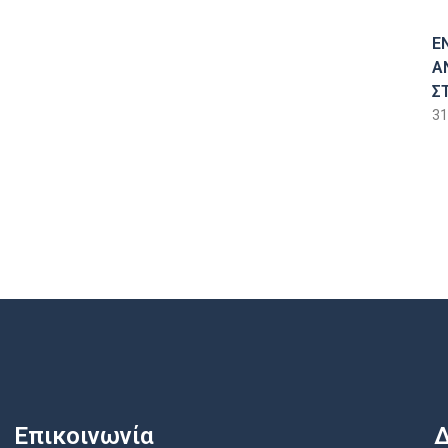
Ε
Α
Σ
31
Επικοινωνία
Δ