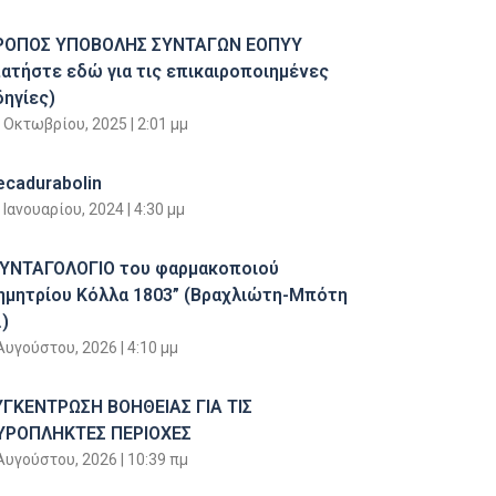
ΡΟΠΟΣ ΥΠΟΒΟΛΗΣ ΣΥΝΤΑΓΩΝ ΕΟΠΥΥ
πατήστε εδώ για τις επικαιροποιημένες
δηγίες)
 Οκτωβρίου, 2025
2:01 μμ
ecadurabolin
 Ιανουαρίου, 2024
4:30 μμ
ΣΥΝΤΑΓΟΛΟΓΙΟ του φαρμακοποιού
ημητρίου Κόλλα 1803” (Βραχλιώτη-Μπότη
)
Αυγούστου, 2026
4:10 μμ
ΥΓΚΕΝΤΡΩΣΗ ΒΟΗΘΕΙΑΣ ΓΙΑ ΤΙΣ
ΥΡΟΠΛΗΚΤΕΣ ΠΕΡΙΟΧΕΣ
Αυγούστου, 2026
10:39 πμ