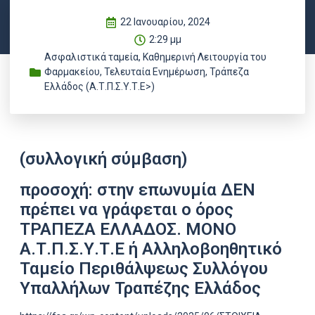
22 Ιανουαρίου, 2024
2:29 μμ
Ασφαλιστικά ταμεία
,
Καθημερινή Λειτουργία του
Φαρμακείου
,
Τελευταία Ενημέρωση
,
Τράπεζα
Ελλάδος (Α.Τ.Π.Σ.Υ.Τ.Ε>)
(συλλογική σύμβαση)
προσοχή: στην επωνυμία ΔΕΝ
πρέπει να γράφεται ο όρος
ΤΡΑΠΕΖΑ ΕΛΛΑΔΟΣ. ΜΟΝΟ
Α.Τ.Π.Σ.Υ.Τ.Ε ή Αλληλοβοηθητικό
Ταμείο Περιθάλψεως Συλλόγου
Υπαλλήλων Τραπέζης Ελλάδος