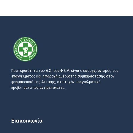
Προτεραιότητα του Δ.Σ. του Φ.Σ.Α. είναι ο εκσυγχρονισμός του
επαγγέλματος και η παροχή αμέριστης συμπαράστασης στον
φαρμακοποιό της Αττικής, στα τυχόν επαγγελματικά
προβλήματα που αντιμετωπίζει.
Επικοινωνία