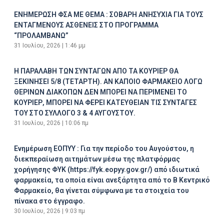
ΕΝΗΜΕΡΩΣΗ ΦΣΑ ΜΕ ΘΕΜΑ : ΣΟΒΑΡΗ ΑΝΗΣΥΧΙΑ ΓΙΑ ΤΟΥΣ
ΕΝΤΑΓΜΕΝΟΥΣ ΑΣΘΕΝΕΙΣ ΣΤΟ ΠΡΟΓΡΑΜΜΑ
“ΠΡΟΛΑΜΒΑΝΩ”
31 Ιουλίου, 2026
1:46 μμ
Η ΠΑΡΑΛΑΒΗ ΤΩΝ ΣΥΝΤΑΓΩΝ ΑΠΟ ΤΑ ΚΟΥΡΙΕΡ ΘΑ
ΞΕΚΙΝΗΣΕΙ 5/8 (ΤΕΤΑΡΤΗ). ΑΝ ΚΑΠΟΙΟ ΦΑΡΜΑΚΕΙΟ ΛΟΓΩ
ΘΕΡΙΝΩΝ ΔΙΑΚΟΠΩΝ ΔΕΝ ΜΠΟΡΕΙ ΝΑ ΠΕΡΙΜΕΝΕΙ ΤΟ
ΚΟΥΡΙΕΡ, ΜΠΟΡΕΙ ΝΑ ΦΕΡΕΙ ΚΑΤΕΥΘΕΙΑΝ ΤΙΣ ΣΥΝΤΑΓΕΣ
ΤΟΥ ΣΤΟ ΣΥΛΛΟΓΟ 3 & 4 ΑΥΓΟΥΣΤΟΥ.
31 Ιουλίου, 2026
10:06 πμ
Ενημέρωση ΕΟΠΥΥ : Για την περίοδο του Αυγούστου, η
διεκπεραίωση αιτημάτων μέσω της πλατφόρμας
χορήγησης ΦΥΚ (https://fyk.eopyy.gov.gr/) από ιδιωτικά
φαρμακεία, τα οποία είναι ανεξάρτητα από το Β Κεντρικό
Φαρμακείο, θα γίνεται σύμφωνα με τα στοιχεία του
πίνακα στο έγγραφο.
30 Ιουλίου, 2026
9:03 πμ