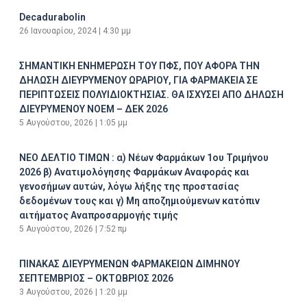
Decadurabolin
26 Ιανουαρίου, 2024
4:30 μμ
ΣΗΜΑΝΤΙΚΗ ΕΝΗΜΕΡΩΣΗ ΤΟΥ ΠΦΣ, ΠΟΥ ΑΦΟΡΑ ΤΗΝ
ΔΗΛΩΣΗ ΔΙΕΥΡΥΜΕΝΟΥ ΩΡΑΡΙΟΥ, ΓΙΑ ΦΑΡΜΑΚΕΙΑ ΣΕ
ΠΕΡΙΠΤΩΣΕΙΣ ΠΟΛΥΙΔΙΟΚΤΗΣΙΑΣ. ΘΑ ΙΣΧΥΣΕΙ ΑΠΟ ΔΗΛΩΣΗ
ΔΙΕΥΡΥΜΕΝΟΥ ΝΟΕΜ – ΔΕΚ 2026
5 Αυγούστου, 2026
1:05 μμ
ΝΕΟ ΔΕΛΤΙΟ ΤΙΜΩΝ : α) Νέων Φαρμάκων 1ου Τριμήνου
2026 β) Ανατιμολόγησης Φαρμάκων Αναφοράς και
γενοσήμων αυτών, λόγω λήξης της προστασίας
δεδομένων τους και γ) Μη αποζημιούμενων κατόπιν
αιτήματος Αναπροσαρμογής τιμής
5 Αυγούστου, 2026
7:52 πμ
ΠΙΝΑΚΑΣ ΔΙΕΥΡΥΜΕΝΩΝ ΦΑΡΜΑΚΕΙΩΝ ΔΙΜΗΝΟΥ
ΣΕΠΤΕΜΒΡΙΟΣ – ΟΚΤΩΒΡΙΟΣ 2026
3 Αυγούστου, 2026
1:20 μμ