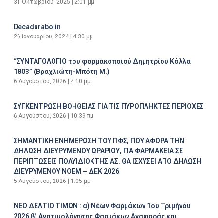
31 Οκτωβρίου, 2025
2:01 μμ
Decadurabolin
26 Ιανουαρίου, 2024
4:30 μμ
“ΣΥΝΤΑΓΟΛΟΓΙΟ του φαρμακοποιού Δημητρίου Κόλλα
1803” (Βραχλιώτη-Μπότη Μ.)
6 Αυγούστου, 2026
4:10 μμ
ΣΥΓΚΕΝΤΡΩΣΗ ΒΟΗΘΕΙΑΣ ΓΙΑ ΤΙΣ ΠΥΡΟΠΛΗΚΤΕΣ ΠΕΡΙΟΧΕΣ
6 Αυγούστου, 2026
10:39 πμ
ΣΗΜΑΝΤΙΚΗ ΕΝΗΜΕΡΩΣΗ ΤΟΥ ΠΦΣ, ΠΟΥ ΑΦΟΡΑ ΤΗΝ
ΔΗΛΩΣΗ ΔΙΕΥΡΥΜΕΝΟΥ ΩΡΑΡΙΟΥ, ΓΙΑ ΦΑΡΜΑΚΕΙΑ ΣΕ
ΠΕΡΙΠΤΩΣΕΙΣ ΠΟΛΥΙΔΙΟΚΤΗΣΙΑΣ. ΘΑ ΙΣΧΥΣΕΙ ΑΠΟ ΔΗΛΩΣΗ
ΔΙΕΥΡΥΜΕΝΟΥ ΝΟΕΜ – ΔΕΚ 2026
5 Αυγούστου, 2026
1:05 μμ
ΝΕΟ ΔΕΛΤΙΟ ΤΙΜΩΝ : α) Νέων Φαρμάκων 1ου Τριμήνου
2026 β) Ανατιμολόγησης Φαρμάκων Αναφοράς και