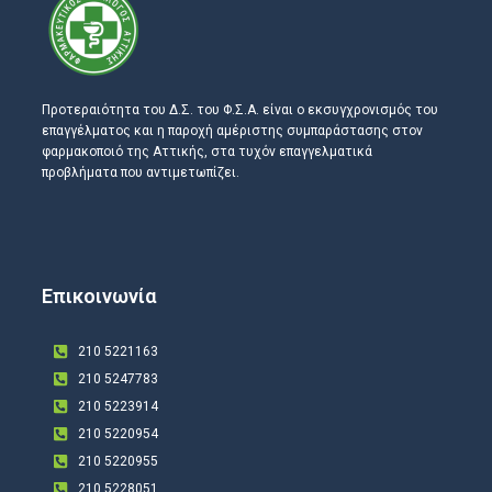
Προτεραιότητα του Δ.Σ. του Φ.Σ.Α. είναι ο εκσυγχρονισμός του
επαγγέλματος και η παροχή αμέριστης συμπαράστασης στον
φαρμακοποιό της Αττικής, στα τυχόν επαγγελματικά
προβλήματα που αντιμετωπίζει.
Επικοινωνία
210 5221163
210 5247783
210 5223914
210 5220954
210 5220955
210 5228051