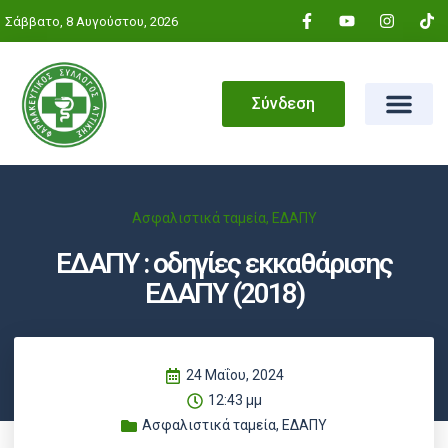
Σάββατο, 8 Αυγούστου, 2026
Σύνδεση
Ασφαλιστικά ταμεία
,
ΕΔΑΠΥ
ΕΔΑΠΥ : οδηγίες εκκαθάρισης
ΕΔΑΠΥ (2018)
24 Μαΐου, 2024
12:43 μμ
Ασφαλιστικά ταμεία
,
ΕΔΑΠΥ