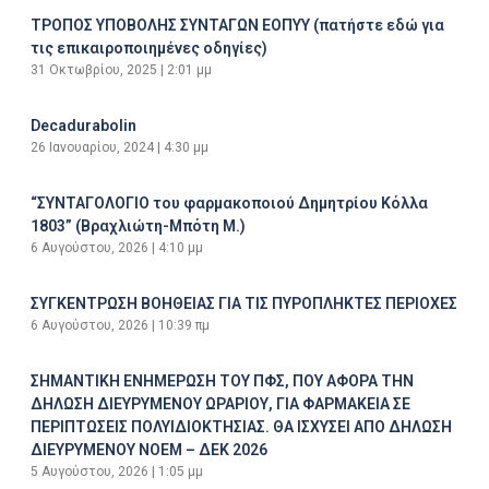
ΤΡΟΠΟΣ ΥΠΟΒΟΛΗΣ ΣΥΝΤΑΓΩΝ ΕΟΠΥΥ (πατήστε εδώ για
τις επικαιροποιημένες οδηγίες)
31 Οκτωβρίου, 2025
2:01 μμ
Decadurabolin
26 Ιανουαρίου, 2024
4:30 μμ
“ΣΥΝΤΑΓΟΛΟΓΙΟ του φαρμακοποιού Δημητρίου Κόλλα
1803” (Βραχλιώτη-Μπότη Μ.)
6 Αυγούστου, 2026
4:10 μμ
ΣΥΓΚΕΝΤΡΩΣΗ ΒΟΗΘΕΙΑΣ ΓΙΑ ΤΙΣ ΠΥΡΟΠΛΗΚΤΕΣ ΠΕΡΙΟΧΕΣ
6 Αυγούστου, 2026
10:39 πμ
ΣΗΜΑΝΤΙΚΗ ΕΝΗΜΕΡΩΣΗ ΤΟΥ ΠΦΣ, ΠΟΥ ΑΦΟΡΑ ΤΗΝ
ΔΗΛΩΣΗ ΔΙΕΥΡΥΜΕΝΟΥ ΩΡΑΡΙΟΥ, ΓΙΑ ΦΑΡΜΑΚΕΙΑ ΣΕ
ΠΕΡΙΠΤΩΣΕΙΣ ΠΟΛΥΙΔΙΟΚΤΗΣΙΑΣ. ΘΑ ΙΣΧΥΣΕΙ ΑΠΟ ΔΗΛΩΣΗ
ΔΙΕΥΡΥΜΕΝΟΥ ΝΟΕΜ – ΔΕΚ 2026
5 Αυγούστου, 2026
1:05 μμ