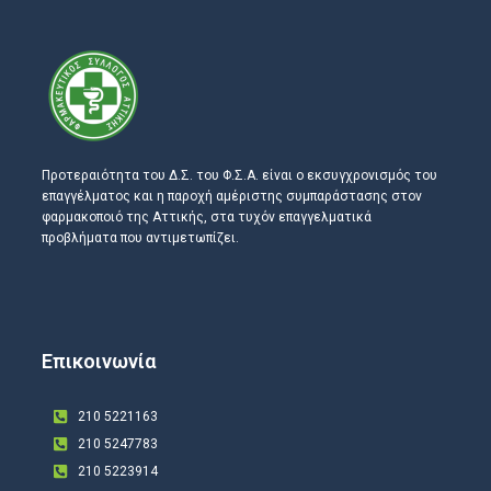
Προτεραιότητα του Δ.Σ. του Φ.Σ.Α. είναι ο εκσυγχρονισμός του
επαγγέλματος και η παροχή αμέριστης συμπαράστασης στον
φαρμακοποιό της Αττικής, στα τυχόν επαγγελματικά
προβλήματα που αντιμετωπίζει.
Επικοινωνία
210 5221163
210 5247783
210 5223914