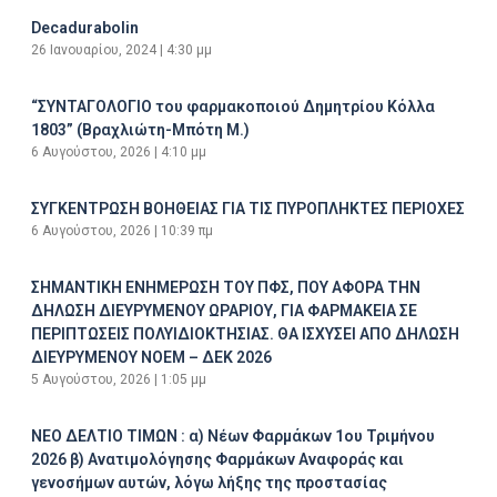
Decadurabolin
26 Ιανουαρίου, 2024
4:30 μμ
“ΣΥΝΤΑΓΟΛΟΓΙΟ του φαρμακοποιού Δημητρίου Κόλλα
1803” (Βραχλιώτη-Μπότη Μ.)
6 Αυγούστου, 2026
4:10 μμ
ΣΥΓΚΕΝΤΡΩΣΗ ΒΟΗΘΕΙΑΣ ΓΙΑ ΤΙΣ ΠΥΡΟΠΛΗΚΤΕΣ ΠΕΡΙΟΧΕΣ
6 Αυγούστου, 2026
10:39 πμ
ΣΗΜΑΝΤΙΚΗ ΕΝΗΜΕΡΩΣΗ ΤΟΥ ΠΦΣ, ΠΟΥ ΑΦΟΡΑ ΤΗΝ
ΔΗΛΩΣΗ ΔΙΕΥΡΥΜΕΝΟΥ ΩΡΑΡΙΟΥ, ΓΙΑ ΦΑΡΜΑΚΕΙΑ ΣΕ
ΠΕΡΙΠΤΩΣΕΙΣ ΠΟΛΥΙΔΙΟΚΤΗΣΙΑΣ. ΘΑ ΙΣΧΥΣΕΙ ΑΠΟ ΔΗΛΩΣΗ
ΔΙΕΥΡΥΜΕΝΟΥ ΝΟΕΜ – ΔΕΚ 2026
5 Αυγούστου, 2026
1:05 μμ
ΝΕΟ ΔΕΛΤΙΟ ΤΙΜΩΝ : α) Νέων Φαρμάκων 1ου Τριμήνου
2026 β) Ανατιμολόγησης Φαρμάκων Αναφοράς και
γενοσήμων αυτών, λόγω λήξης της προστασίας