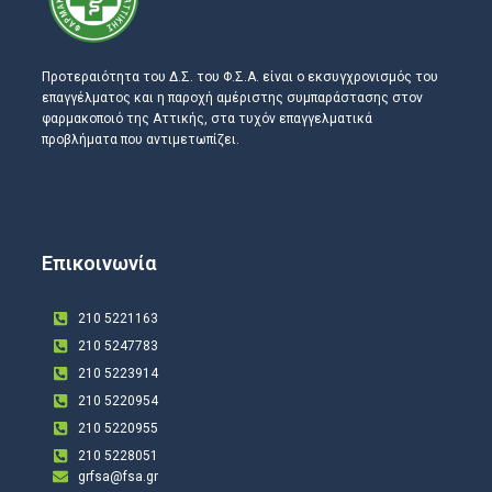
Προτεραιότητα του Δ.Σ. του Φ.Σ.Α. είναι ο εκσυγχρονισμός του
επαγγέλματος και η παροχή αμέριστης συμπαράστασης στον
φαρμακοποιό της Αττικής, στα τυχόν επαγγελματικά
προβλήματα που αντιμετωπίζει.
Επικοινωνία
210 5221163
210 5247783
210 5223914
210 5220954
210 5220955
210 5228051
grfsa@fsa.gr