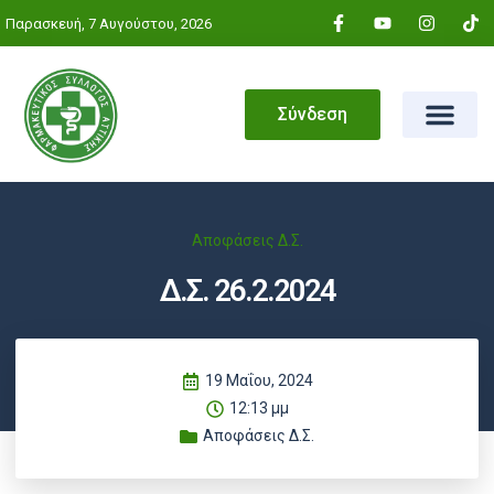
Παρασκευή, 7 Αυγούστου, 2026
Σύνδεση
Αποφάσεις Δ.Σ.
Δ.Σ. 26.2.2024
19 Μαΐου, 2024
12:13 μμ
Αποφάσεις Δ.Σ.