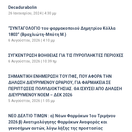
Decadurabolin
26 Ιανουαρίου, 2024
4:30 μμ
“ΣΥΝΤΑΓΟΛΟΓΙΟ του φαρμακοποιού Δημητρίου Κόλλα
1803” (Βραχλιώτη-Μπότη Μ.)
6 Αυγούστου, 2026
4:10 μμ
ΣΥΓΚΕΝΤΡΩΣΗ ΒΟΗΘΕΙΑΣ ΓΙΑ ΤΙΣ ΠΥΡΟΠΛΗΚΤΕΣ ΠΕΡΙΟΧΕΣ
6 Αυγούστου, 2026
10:39 πμ
ΣΗΜΑΝΤΙΚΗ ΕΝΗΜΕΡΩΣΗ ΤΟΥ ΠΦΣ, ΠΟΥ ΑΦΟΡΑ ΤΗΝ
ΔΗΛΩΣΗ ΔΙΕΥΡΥΜΕΝΟΥ ΩΡΑΡΙΟΥ, ΓΙΑ ΦΑΡΜΑΚΕΙΑ ΣΕ
ΠΕΡΙΠΤΩΣΕΙΣ ΠΟΛΥΙΔΙΟΚΤΗΣΙΑΣ. ΘΑ ΙΣΧΥΣΕΙ ΑΠΟ ΔΗΛΩΣΗ
ΔΙΕΥΡΥΜΕΝΟΥ ΝΟΕΜ – ΔΕΚ 2026
5 Αυγούστου, 2026
1:05 μμ
ΝΕΟ ΔΕΛΤΙΟ ΤΙΜΩΝ : α) Νέων Φαρμάκων 1ου Τριμήνου
2026 β) Ανατιμολόγησης Φαρμάκων Αναφοράς και
γενοσήμων αυτών, λόγω λήξης της προστασίας