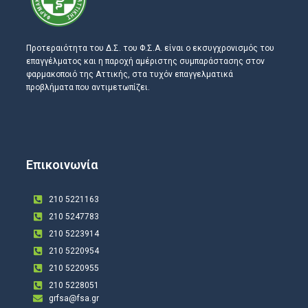
Προτεραιότητα του Δ.Σ. του Φ.Σ.Α. είναι ο εκσυγχρονισμός του
επαγγέλματος και η παροχή αμέριστης συμπαράστασης στον
φαρμακοποιό της Αττικής, στα τυχόν επαγγελματικά
προβλήματα που αντιμετωπίζει.
Επικοινωνία
210 5221163
210 5247783
210 5223914
210 5220954
210 5220955
210 5228051
grfsa@fsa.gr