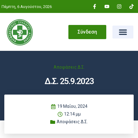
Πέμπτη, 6 Αυγούστου, 2026
Σύνδεση
Αποφάσεις Δ.Σ.
Δ.Σ. 25.9.2023
19 Μαΐου, 2024
12:14 μμ
Αποφάσεις Δ.Σ.