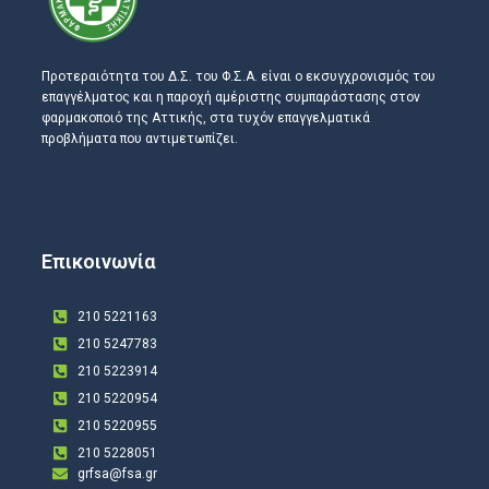
Προτεραιότητα του Δ.Σ. του Φ.Σ.Α. είναι ο εκσυγχρονισμός του
επαγγέλματος και η παροχή αμέριστης συμπαράστασης στον
φαρμακοποιό της Αττικής, στα τυχόν επαγγελματικά
προβλήματα που αντιμετωπίζει.
Επικοινωνία
210 5221163
210 5247783
210 5223914
210 5220954
210 5220955
210 5228051
grfsa@fsa.gr