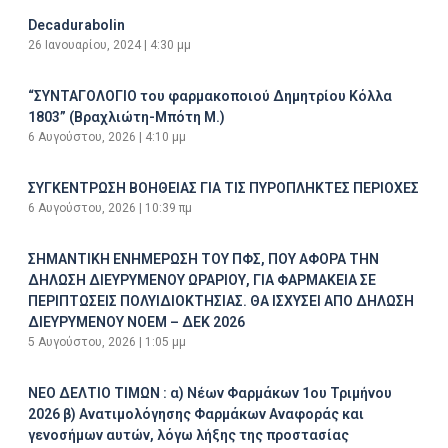
Decadurabolin
26 Ιανουαρίου, 2024
4:30 μμ
“ΣΥΝΤΑΓΟΛΟΓΙΟ του φαρμακοποιού Δημητρίου Κόλλα
1803” (Βραχλιώτη-Μπότη Μ.)
6 Αυγούστου, 2026
4:10 μμ
ΣΥΓΚΕΝΤΡΩΣΗ ΒΟΗΘΕΙΑΣ ΓΙΑ ΤΙΣ ΠΥΡΟΠΛΗΚΤΕΣ ΠΕΡΙΟΧΕΣ
6 Αυγούστου, 2026
10:39 πμ
ΣΗΜΑΝΤΙΚΗ ΕΝΗΜΕΡΩΣΗ ΤΟΥ ΠΦΣ, ΠΟΥ ΑΦΟΡΑ ΤΗΝ
ΔΗΛΩΣΗ ΔΙΕΥΡΥΜΕΝΟΥ ΩΡΑΡΙΟΥ, ΓΙΑ ΦΑΡΜΑΚΕΙΑ ΣΕ
ΠΕΡΙΠΤΩΣΕΙΣ ΠΟΛΥΙΔΙΟΚΤΗΣΙΑΣ. ΘΑ ΙΣΧΥΣΕΙ ΑΠΟ ΔΗΛΩΣΗ
ΔΙΕΥΡΥΜΕΝΟΥ ΝΟΕΜ – ΔΕΚ 2026
5 Αυγούστου, 2026
1:05 μμ
ΝΕΟ ΔΕΛΤΙΟ ΤΙΜΩΝ : α) Νέων Φαρμάκων 1ου Τριμήνου
2026 β) Ανατιμολόγησης Φαρμάκων Αναφοράς και
γενοσήμων αυτών, λόγω λήξης της προστασίας