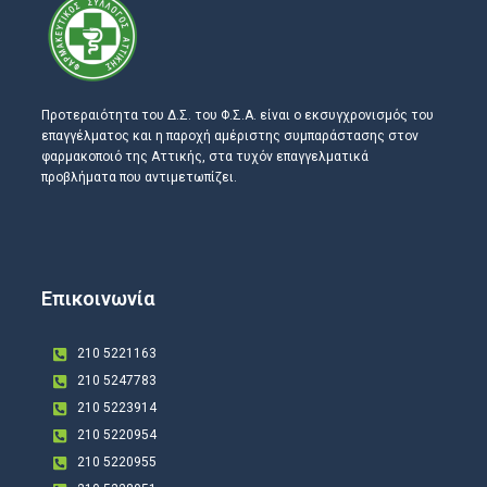
Προτεραιότητα του Δ.Σ. του Φ.Σ.Α. είναι ο εκσυγχρονισμός του
επαγγέλματος και η παροχή αμέριστης συμπαράστασης στον
φαρμακοποιό της Αττικής, στα τυχόν επαγγελματικά
προβλήματα που αντιμετωπίζει.
Επικοινωνία
210 5221163
210 5247783
210 5223914
210 5220954
210 5220955