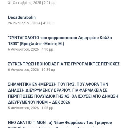
31 Οκτωβρίου, 2025
2:01 μμ
Decadurabolin
26 Ιανουαρίου, 2024
4:30 μμ
“ΣΥΝΤΑΓΟΛΟΓΙΟ του φαρμακοποιού Δημητρίου Κόλλα
1803” (Βραχλιώτη-Μπότη Μ.)
6 Αυγούστου, 2026
4:10 μμ
ΣΥΓΚΕΝΤΡΩΣΗ ΒΟΗΘΕΙΑΣ ΓΙΑ ΤΙΣ ΠΥΡΟΠΛΗΚΤΕΣ ΠΕΡΙΟΧΕΣ
6 Αυγούστου, 2026
10:39 πμ
ΣΗΜΑΝΤΙΚΗ ΕΝΗΜΕΡΩΣΗ ΤΟΥ ΠΦΣ, ΠΟΥ ΑΦΟΡΑ ΤΗΝ
ΔΗΛΩΣΗ ΔΙΕΥΡΥΜΕΝΟΥ ΩΡΑΡΙΟΥ, ΓΙΑ ΦΑΡΜΑΚΕΙΑ ΣΕ
ΠΕΡΙΠΤΩΣΕΙΣ ΠΟΛΥΙΔΙΟΚΤΗΣΙΑΣ. ΘΑ ΙΣΧΥΣΕΙ ΑΠΟ ΔΗΛΩΣΗ
ΔΙΕΥΡΥΜΕΝΟΥ ΝΟΕΜ – ΔΕΚ 2026
5 Αυγούστου, 2026
1:05 μμ
ΝΕΟ ΔΕΛΤΙΟ ΤΙΜΩΝ : α) Νέων Φαρμάκων 1ου Τριμήνου