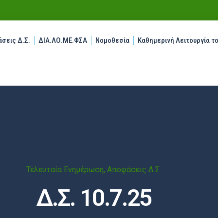
σεις Δ.Σ.
ΔΙΑ.ΛΟ.ΜΕ.ΦΣΑ
Νομοθεσία
Καθημερινή Λειτουργία τ
Τελευταία Ενημέρωση
,
Αποφάσεις Δ.Σ.
Δ.Σ. 10.7.25