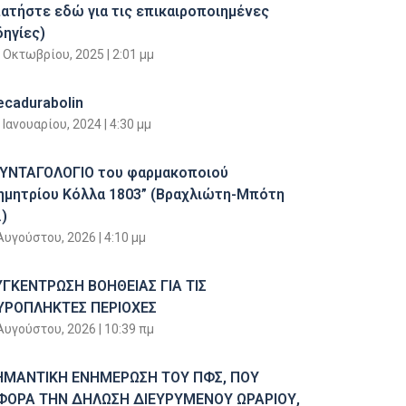
πατήστε εδώ για τις επικαιροποιημένες
δηγίες)
 Οκτωβρίου, 2025
2:01 μμ
ecadurabolin
 Ιανουαρίου, 2024
4:30 μμ
ΣΥΝΤΑΓΟΛΟΓΙΟ του φαρμακοποιού
ημητρίου Κόλλα 1803” (Βραχλιώτη-Μπότη
)
Αυγούστου, 2026
4:10 μμ
ΥΓΚΕΝΤΡΩΣΗ ΒΟΗΘΕΙΑΣ ΓΙΑ ΤΙΣ
ΥΡΟΠΛΗΚΤΕΣ ΠΕΡΙΟΧΕΣ
Αυγούστου, 2026
10:39 πμ
ΗΜΑΝΤΙΚΗ ΕΝΗΜΕΡΩΣΗ ΤΟΥ ΠΦΣ, ΠΟΥ
ΦΟΡΑ ΤΗΝ ΔΗΛΩΣΗ ΔΙΕΥΡΥΜΕΝΟΥ ΩΡΑΡΙΟΥ,