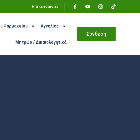
Επικοινωνία
ου Φαρμακείου
Αγγελίες
Σύνδεση
Μητρώο / Δικαιολογητικά