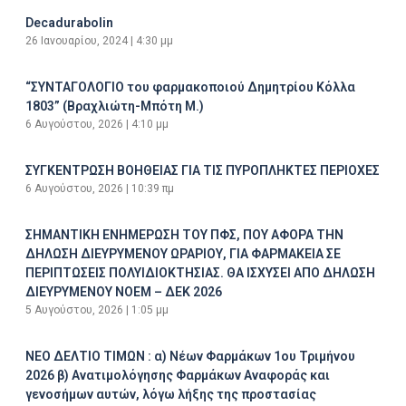
Decadurabolin
26 Ιανουαρίου, 2024
4:30 μμ
“ΣΥΝΤΑΓΟΛΟΓΙΟ του φαρμακοποιού Δημητρίου Κόλλα
1803” (Βραχλιώτη-Μπότη Μ.)
6 Αυγούστου, 2026
4:10 μμ
ΣΥΓΚΕΝΤΡΩΣΗ ΒΟΗΘΕΙΑΣ ΓΙΑ ΤΙΣ ΠΥΡΟΠΛΗΚΤΕΣ ΠΕΡΙΟΧΕΣ
6 Αυγούστου, 2026
10:39 πμ
ΣΗΜΑΝΤΙΚΗ ΕΝΗΜΕΡΩΣΗ ΤΟΥ ΠΦΣ, ΠΟΥ ΑΦΟΡΑ ΤΗΝ
ΔΗΛΩΣΗ ΔΙΕΥΡΥΜΕΝΟΥ ΩΡΑΡΙΟΥ, ΓΙΑ ΦΑΡΜΑΚΕΙΑ ΣΕ
ΠΕΡΙΠΤΩΣΕΙΣ ΠΟΛΥΙΔΙΟΚΤΗΣΙΑΣ. ΘΑ ΙΣΧΥΣΕΙ ΑΠΟ ΔΗΛΩΣΗ
ΔΙΕΥΡΥΜΕΝΟΥ ΝΟΕΜ – ΔΕΚ 2026
5 Αυγούστου, 2026
1:05 μμ
ΝΕΟ ΔΕΛΤΙΟ ΤΙΜΩΝ : α) Νέων Φαρμάκων 1ου Τριμήνου
2026 β) Ανατιμολόγησης Φαρμάκων Αναφοράς και
γενοσήμων αυτών, λόγω λήξης της προστασίας