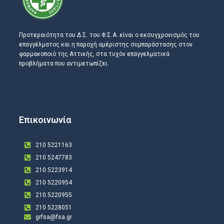
Προτεραιότητα του Δ.Σ. του Φ.Σ.Α. είναι ο εκσυγχρονισμός του
επαγγέλματος και η παροχή αμέριστης συμπαράστασης στον
φαρμακοποιό της Αττικής, στα τυχόν επαγγελματικά
προβλήματα που αντιμετωπίζει.
Επικοινωνία
210 5221163
210 5247783
210 5223914
210 5220954
210 5220955
210 5228051
grfsa@fsa.gr