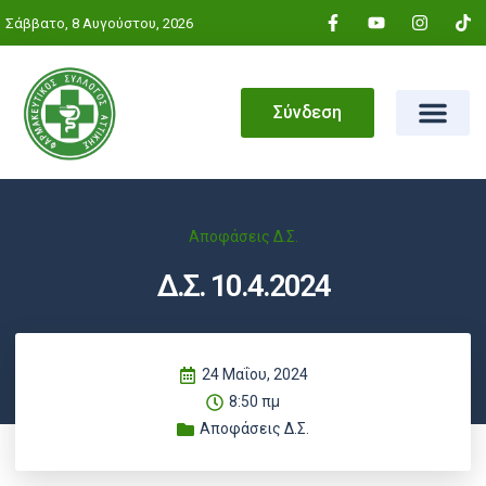
Σάββατο, 8 Αυγούστου, 2026
Σύνδεση
Αποφάσεις Δ.Σ.
Δ.Σ. 10.4.2024
24 Μαΐου, 2024
8:50 πμ
Αποφάσεις Δ.Σ.