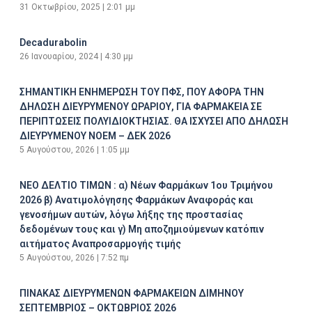
31 Οκτωβρίου, 2025
2:01 μμ
Decadurabolin
26 Ιανουαρίου, 2024
4:30 μμ
ΣΗΜΑΝΤΙΚΗ ΕΝΗΜΕΡΩΣΗ ΤΟΥ ΠΦΣ, ΠΟΥ ΑΦΟΡΑ ΤΗΝ
ΔΗΛΩΣΗ ΔΙΕΥΡΥΜΕΝΟΥ ΩΡΑΡΙΟΥ, ΓΙΑ ΦΑΡΜΑΚΕΙΑ ΣΕ
ΠΕΡΙΠΤΩΣΕΙΣ ΠΟΛΥΙΔΙΟΚΤΗΣΙΑΣ. ΘΑ ΙΣΧΥΣΕΙ ΑΠΟ ΔΗΛΩΣΗ
ΔΙΕΥΡΥΜΕΝΟΥ ΝΟΕΜ – ΔΕΚ 2026
5 Αυγούστου, 2026
1:05 μμ
ΝΕΟ ΔΕΛΤΙΟ ΤΙΜΩΝ : α) Νέων Φαρμάκων 1ου Τριμήνου
2026 β) Ανατιμολόγησης Φαρμάκων Αναφοράς και
γενοσήμων αυτών, λόγω λήξης της προστασίας
δεδομένων τους και γ) Μη αποζημιούμενων κατόπιν
αιτήματος Αναπροσαρμογής τιμής
5 Αυγούστου, 2026
7:52 πμ
ΠΙΝΑΚΑΣ ΔΙΕΥΡΥΜΕΝΩΝ ΦΑΡΜΑΚΕΙΩΝ ΔΙΜΗΝΟΥ
ΣΕΠΤΕΜΒΡΙΟΣ – ΟΚΤΩΒΡΙΟΣ 2026