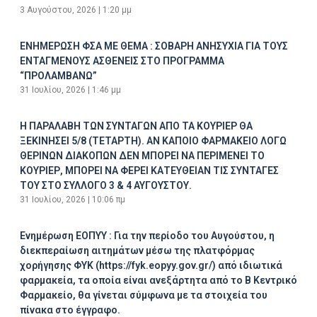
3 Αυγούστου, 2026
1:20 μμ
ΕΝΗΜΕΡΩΣΗ ΦΣΑ ΜΕ ΘΕΜΑ : ΣΟΒΑΡΗ ΑΝΗΣΥΧΙΑ ΓΙΑ ΤΟΥΣ
ΕΝΤΑΓΜΕΝΟΥΣ ΑΣΘΕΝΕΙΣ ΣΤΟ ΠΡΟΓΡΑΜΜΑ
“ΠΡΟΛΑΜΒΑΝΩ”
31 Ιουλίου, 2026
1:46 μμ
Η ΠΑΡΑΛΑΒΗ ΤΩΝ ΣΥΝΤΑΓΩΝ ΑΠΟ ΤΑ ΚΟΥΡΙΕΡ ΘΑ
ΞΕΚΙΝΗΣΕΙ 5/8 (ΤΕΤΑΡΤΗ). ΑΝ ΚΑΠΟΙΟ ΦΑΡΜΑΚΕΙΟ ΛΟΓΩ
ΘΕΡΙΝΩΝ ΔΙΑΚΟΠΩΝ ΔΕΝ ΜΠΟΡΕΙ ΝΑ ΠΕΡΙΜΕΝΕΙ ΤΟ
ΚΟΥΡΙΕΡ, ΜΠΟΡΕΙ ΝΑ ΦΕΡΕΙ ΚΑΤΕΥΘΕΙΑΝ ΤΙΣ ΣΥΝΤΑΓΕΣ
ΤΟΥ ΣΤΟ ΣΥΛΛΟΓΟ 3 & 4 ΑΥΓΟΥΣΤΟΥ.
31 Ιουλίου, 2026
10:06 πμ
Ενημέρωση ΕΟΠΥΥ : Για την περίοδο του Αυγούστου, η
διεκπεραίωση αιτημάτων μέσω της πλατφόρμας
χορήγησης ΦΥΚ (https://fyk.eopyy.gov.gr/) από ιδιωτικά
φαρμακεία, τα οποία είναι ανεξάρτητα από το Β Κεντρικό
Φαρμακείο, θα γίνεται σύμφωνα με τα στοιχεία του
πίνακα στο έγγραφο.