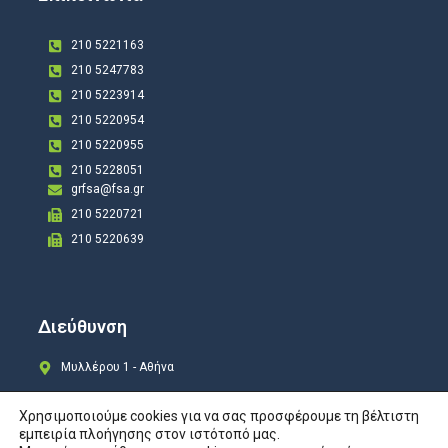
210 5221163
210 5247783
210 5223914
210 5220954
210 5220955
210 5228051
grfsa@fsa.gr
210 5220721
210 5220639
Διεύθυνση
Μυλλέρου 1 - Αθήνα
Χρησιμοποιούμε cookies για να σας προσφέρουμε τη βέλτιστη
εμπειρία πλοήγησης στον ιστότοπό μας.