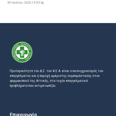
30 Ιουλίου, 2026
9:03 πμ
Προτεραιότητα του Δ.Σ. του Φ.Σ.Α. είναι ο εκσυγχρονισμός του
επαγγέλματος και η παροχή αμέριστης συμπαράστασης στον
φαρμακοποιό της Αττικής, στα τυχόν επαγγελματικά
προβλήματα που αντιμετωπίζει.
Επικοινωνία