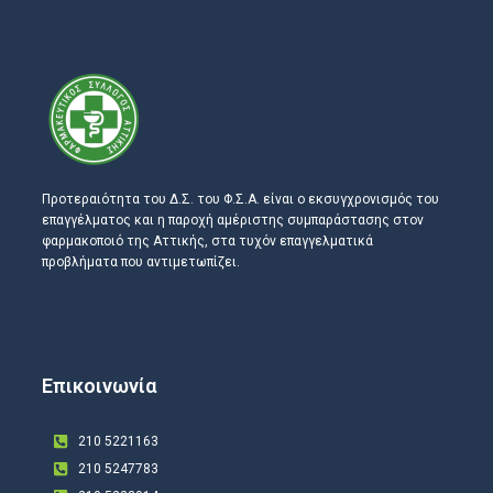
Προτεραιότητα του Δ.Σ. του Φ.Σ.Α. είναι ο εκσυγχρονισμός του
επαγγέλματος και η παροχή αμέριστης συμπαράστασης στον
φαρμακοποιό της Αττικής, στα τυχόν επαγγελματικά
προβλήματα που αντιμετωπίζει.
Επικοινωνία
210 5221163
210 5247783