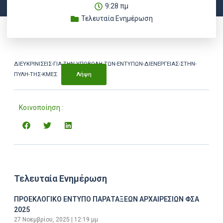
9:28 πμ
Τελευταία Ενημέρωση
ΔΙΕΥΚΡΙΝΙΣΕΙΣ-ΓΙΑ-ΤΗΝ-ΥΠΟΒΟΛΗ-ΤΩΝ-ΕΝΤΥΠΩΝ-ΔΙΕΝΕΡΓΕΙΑΣ-ΣΤΗΝ-
ΠΥΛΗ-ΤΗΣ-ΚΜΕΣ
Λήψη
Κοινοποίηση :
Τελευταία Ενημέρωση
ΠΡΟΕΚΛΟΓΙΚΟ ΕΝΤΥΠΟ ΠΑΡΑΤΑΞΕΩΝ ΑΡΧΑΙΡΕΣΙΩΝ ΦΣΑ
2025
27 Νοεμβρίου, 2025
12:19 μμ