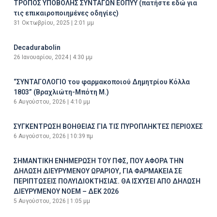
ΤΡΟΠΟΣ ΥΠΟΒΟΛΗΣ ΣΥΝΤΑΓΩΝ ΕΟΠΥΥ (πατήστε εδώ για
τις επικαιροποιημένες οδηγίες)
31 Οκτωβρίου, 2025
2:01 μμ
Decadurabolin
26 Ιανουαρίου, 2024
4:30 μμ
“ΣΥΝΤΑΓΟΛΟΓΙΟ του φαρμακοποιού Δημητρίου Κόλλα
1803” (Βραχλιώτη-Μπότη Μ.)
6 Αυγούστου, 2026
4:10 μμ
ΣΥΓΚΕΝΤΡΩΣΗ ΒΟΗΘΕΙΑΣ ΓΙΑ ΤΙΣ ΠΥΡΟΠΛΗΚΤΕΣ ΠΕΡΙΟΧΕΣ
6 Αυγούστου, 2026
10:39 πμ
ΣΗΜΑΝΤΙΚΗ ΕΝΗΜΕΡΩΣΗ ΤΟΥ ΠΦΣ, ΠΟΥ ΑΦΟΡΑ ΤΗΝ
ΔΗΛΩΣΗ ΔΙΕΥΡΥΜΕΝΟΥ ΩΡΑΡΙΟΥ, ΓΙΑ ΦΑΡΜΑΚΕΙΑ ΣΕ
ΠΕΡΙΠΤΩΣΕΙΣ ΠΟΛΥΙΔΙΟΚΤΗΣΙΑΣ. ΘΑ ΙΣΧΥΣΕΙ ΑΠΟ ΔΗΛΩΣΗ
ΔΙΕΥΡΥΜΕΝΟΥ ΝΟΕΜ – ΔΕΚ 2026
5 Αυγούστου, 2026
1:05 μμ