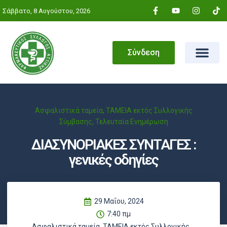
Σάββατο, 8 Αυγούστου, 2026
Σύνδεση
Ασφαλιστικά ταμεία
,
ΤΑΜΕΙΑ εκτός Συλλογικής
Σύμβασης
,
Τελευταία Ενημέρωση
ΔΙΑΣΥΝΟΡΙΑΚΕΣ ΣΥΝΤΑΓΕΣ :
γενικές οδηγίες
29 Μαΐου, 2024
7:40 πμ
Ασφαλιστικά ταμεία
,
ΤΑΜΕΙΑ εκτός Συλλογικής