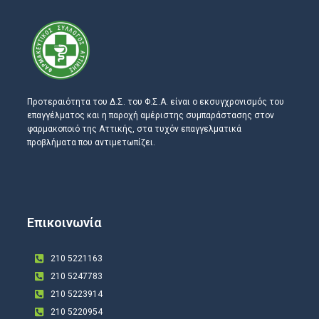
Προτεραιότητα του Δ.Σ. του Φ.Σ.Α. είναι ο εκσυγχρονισμός του
επαγγέλματος και η παροχή αμέριστης συμπαράστασης στον
φαρμακοποιό της Αττικής, στα τυχόν επαγγελματικά
προβλήματα που αντιμετωπίζει.
Επικοινωνία
210 5221163
210 5247783
210 5223914
210 5220954