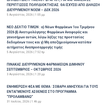
ΠΕΡΙΠΤΩΣΕΙΣ ΠΟΛΥΙΔΙΟΚΤΗΣΙΑΣ. ΘΑ ΙΣΧΥΣΕΙ ΑΠΟ ΔΗΛΩΣΗ
ΔΙΕΥΡΥΜΕΝΟΥ ΝΟΕΜ – ΔΕΚ 2026
5 Αυγούστου, 2026
1:05 μμ
ΝΕΟ ΔΕΛΤΙΟ ΤΙΜΩΝ : α) Νέων Φαρμάκων 1ου Τριμήνου
2026 β) Ανατιμολόγησης Φαρμάκων Αναφοράς και
γενοσήμων αυτών, λόγω λήξης της προστασίας
δεδομένων τους και γ) Μη αποζημιούμενων κατόπιν
αιτήματος Αναπροσαρμογής τιμής
5 Αυγούστου, 2026
7:52 πμ
ΠΙΝΑΚΑΣ ΔΙΕΥΡΥΜΕΝΩΝ ΦΑΡΜΑΚΕΙΩΝ ΔΙΜΗΝΟΥ
ΣΕΠΤΕΜΒΡΙΟΣ – ΟΚΤΩΒΡΙΟΣ 2026
3 Αυγούστου, 2026
1:20 μμ
ΕΝΗΜΕΡΩΣΗ ΦΣΑ ΜΕ ΘΕΜΑ : ΣΟΒΑΡΗ ΑΝΗΣΥΧΙΑ ΓΙΑ ΤΟΥΣ
ΕΝΤΑΓΜΕΝΟΥΣ ΑΣΘΕΝΕΙΣ ΣΤΟ ΠΡΟΓΡΑΜΜΑ
“ΠΡΟΛΑΜΒΑΝΩ”
31 Ιουλίου, 2026
1:46 μμ