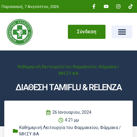
Παρασκευή, 7 Αυγούστου, 2026
Σύνδεση
Καθημερινή Λειτουργία του Φαρμακείου
,
Φάρμακα /
ΜΗ.ΣΥ.ΦΑ
ΔΙΑΘΕΣΗ TAMIFLU & RELENZA
26 Ιανουαρίου, 2024
4:21 μμ
Καθημερινή Λειτουργία του Φαρμακείου
,
Φάρμακα /
ΜΗ.ΣΥ.ΦΑ