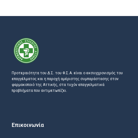
Προτεραιότητα του Δ.Σ. του Φ.Σ.Α. είναι ο εκσυγχρονισμός του
επαγγέλματος και η παροχή αμέριστης συμπαράστασης στον
φαρμακοποιό της Αττικής, στα τυχόν επαγγελματικά
προβλήματα που αντιμετωπίζει.
Επικοινωνία