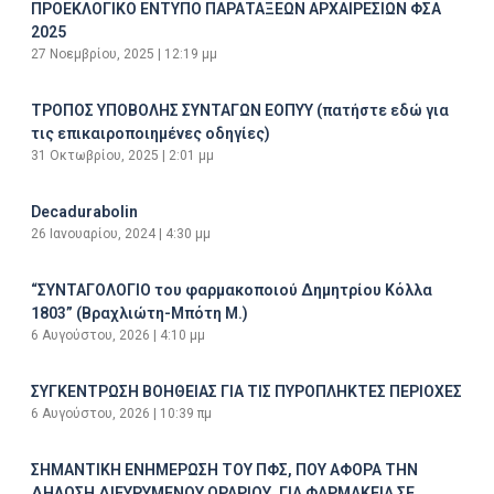
ΠΡΟΕΚΛΟΓΙΚΟ ΕΝΤΥΠΟ ΠΑΡΑΤΑΞΕΩΝ ΑΡΧΑΙΡΕΣΙΩΝ ΦΣΑ
2025
27 Νοεμβρίου, 2025
12:19 μμ
ΤΡΟΠΟΣ ΥΠΟΒΟΛΗΣ ΣΥΝΤΑΓΩΝ ΕΟΠΥΥ (πατήστε εδώ για
τις επικαιροποιημένες οδηγίες)
31 Οκτωβρίου, 2025
2:01 μμ
Decadurabolin
26 Ιανουαρίου, 2024
4:30 μμ
“ΣΥΝΤΑΓΟΛΟΓΙΟ του φαρμακοποιού Δημητρίου Κόλλα
1803” (Βραχλιώτη-Μπότη Μ.)
6 Αυγούστου, 2026
4:10 μμ
ΣΥΓΚΕΝΤΡΩΣΗ ΒΟΗΘΕΙΑΣ ΓΙΑ ΤΙΣ ΠΥΡΟΠΛΗΚΤΕΣ ΠΕΡΙΟΧΕΣ
6 Αυγούστου, 2026
10:39 πμ
ΣΗΜΑΝΤΙΚΗ ΕΝΗΜΕΡΩΣΗ ΤΟΥ ΠΦΣ, ΠΟΥ ΑΦΟΡΑ ΤΗΝ
ΔΗΛΩΣΗ ΔΙΕΥΡΥΜΕΝΟΥ ΩΡΑΡΙΟΥ, ΓΙΑ ΦΑΡΜΑΚΕΙΑ ΣΕ