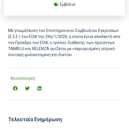
Εμβόλια
Με γνωμάτευση του Επιστημονικού Συμβουλίου Εγκρίσεων
(Ε.Σ.Ε.) του ΕΟΦ την 29η/1/2020, η οποία έγινε αποδεκτή από
τον Πρόεδρο του ΕΟΦ, ο τρόπος διάθεσης των προϊόντων
TAMIFLU και RELENZA ορίζεται με «περιορισμένη ιατρική
συνταγή φυλασσόμενη επί διετία»
Κοινοποίηση :
Τελευταία Ενημέρωση