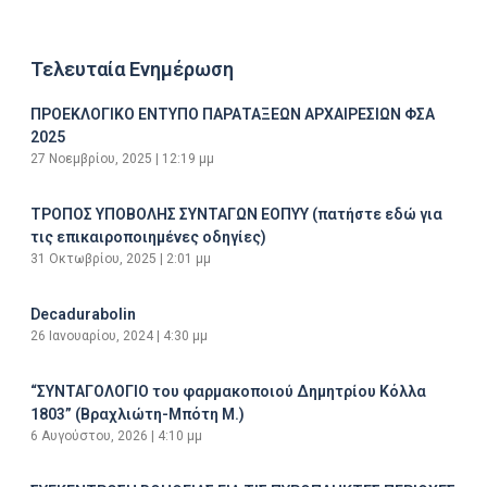
Τελευταία Ενημέρωση
ΠΡΟΕΚΛΟΓΙΚΟ ΕΝΤΥΠΟ ΠΑΡΑΤΑΞΕΩΝ ΑΡΧΑΙΡΕΣΙΩΝ ΦΣΑ
2025
27 Νοεμβρίου, 2025
12:19 μμ
ΤΡΟΠΟΣ ΥΠΟΒΟΛΗΣ ΣΥΝΤΑΓΩΝ ΕΟΠΥΥ (πατήστε εδώ για
τις επικαιροποιημένες οδηγίες)
31 Οκτωβρίου, 2025
2:01 μμ
Decadurabolin
26 Ιανουαρίου, 2024
4:30 μμ
“ΣΥΝΤΑΓΟΛΟΓΙΟ του φαρμακοποιού Δημητρίου Κόλλα
1803” (Βραχλιώτη-Μπότη Μ.)
6 Αυγούστου, 2026
4:10 μμ