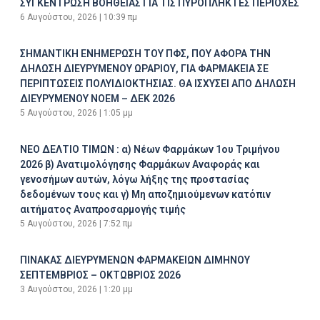
ΣΥΓΚΕΝΤΡΩΣΗ ΒΟΗΘΕΙΑΣ ΓΙΑ ΤΙΣ ΠΥΡΟΠΛΗΚΤΕΣ ΠΕΡΙΟΧΕΣ
6 Αυγούστου, 2026
10:39 πμ
ΣΗΜΑΝΤΙΚΗ ΕΝΗΜΕΡΩΣΗ ΤΟΥ ΠΦΣ, ΠΟΥ ΑΦΟΡΑ ΤΗΝ
ΔΗΛΩΣΗ ΔΙΕΥΡΥΜΕΝΟΥ ΩΡΑΡΙΟΥ, ΓΙΑ ΦΑΡΜΑΚΕΙΑ ΣΕ
ΠΕΡΙΠΤΩΣΕΙΣ ΠΟΛΥΙΔΙΟΚΤΗΣΙΑΣ. ΘΑ ΙΣΧΥΣΕΙ ΑΠΟ ΔΗΛΩΣΗ
ΔΙΕΥΡΥΜΕΝΟΥ ΝΟΕΜ – ΔΕΚ 2026
5 Αυγούστου, 2026
1:05 μμ
ΝΕΟ ΔΕΛΤΙΟ ΤΙΜΩΝ : α) Νέων Φαρμάκων 1ου Τριμήνου
2026 β) Ανατιμολόγησης Φαρμάκων Αναφοράς και
γενοσήμων αυτών, λόγω λήξης της προστασίας
δεδομένων τους και γ) Μη αποζημιούμενων κατόπιν
αιτήματος Αναπροσαρμογής τιμής
5 Αυγούστου, 2026
7:52 πμ
ΠΙΝΑΚΑΣ ΔΙΕΥΡΥΜΕΝΩΝ ΦΑΡΜΑΚΕΙΩΝ ΔΙΜΗΝΟΥ
ΣΕΠΤΕΜΒΡΙΟΣ – ΟΚΤΩΒΡΙΟΣ 2026
3 Αυγούστου, 2026
1:20 μμ