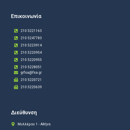
Επικοινωνία
210 5221163
210 5247783
210 5223914
210 5220954
210 5220955
210 5228051
grfsa@fsa.gr
210 5220721
210 5220639
Διεύθυνση
Μυλλέρου 1 - Αθήνα