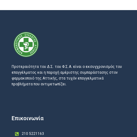
Προτεραιότητα του Δ.Σ. του Φ.Σ.Α. είναι ο εκσυγχρονισμός του
επαγγέλματος και η παροχή αμέριστης συμπαράστασης στον
φαρμακοποιό της Αττικής, στα τυχόν επαγγελματικά
προβλήματα που αντιμετωπίζει.
Επικοινωνία
210 5221163