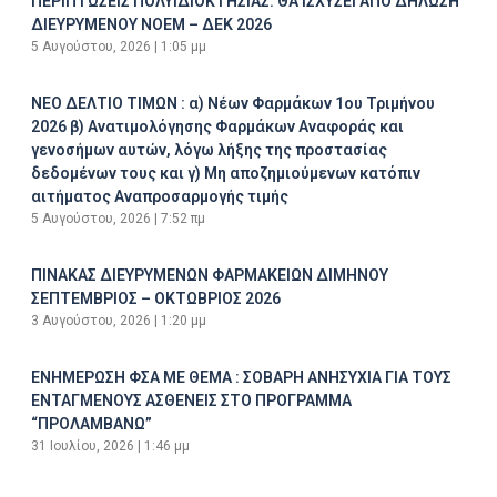
ΠΕΡΙΠΤΩΣΕΙΣ ΠΟΛΥΙΔΙΟΚΤΗΣΙΑΣ. ΘΑ ΙΣΧΥΣΕΙ ΑΠΟ ΔΗΛΩΣΗ
ΔΙΕΥΡΥΜΕΝΟΥ ΝΟΕΜ – ΔΕΚ 2026
5 Αυγούστου, 2026
1:05 μμ
ΝΕΟ ΔΕΛΤΙΟ ΤΙΜΩΝ : α) Νέων Φαρμάκων 1ου Τριμήνου
2026 β) Ανατιμολόγησης Φαρμάκων Αναφοράς και
γενοσήμων αυτών, λόγω λήξης της προστασίας
δεδομένων τους και γ) Μη αποζημιούμενων κατόπιν
αιτήματος Αναπροσαρμογής τιμής
5 Αυγούστου, 2026
7:52 πμ
ΠΙΝΑΚΑΣ ΔΙΕΥΡΥΜΕΝΩΝ ΦΑΡΜΑΚΕΙΩΝ ΔΙΜΗΝΟΥ
ΣΕΠΤΕΜΒΡΙΟΣ – ΟΚΤΩΒΡΙΟΣ 2026
3 Αυγούστου, 2026
1:20 μμ
ΕΝΗΜΕΡΩΣΗ ΦΣΑ ΜΕ ΘΕΜΑ : ΣΟΒΑΡΗ ΑΝΗΣΥΧΙΑ ΓΙΑ ΤΟΥΣ
ΕΝΤΑΓΜΕΝΟΥΣ ΑΣΘΕΝΕΙΣ ΣΤΟ ΠΡΟΓΡΑΜΜΑ
“ΠΡΟΛΑΜΒΑΝΩ”
31 Ιουλίου, 2026
1:46 μμ