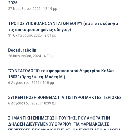
2025
27 Νοεμβρίου, 2025
12:19 μμ
ΤΡΟΠΟΣ ΥΠΟΒΟΛΗΣ ΣΥΝΤΑΓΩΝ ΕΟΠΥΥ (πατήστε εδώ για
τις επικαιροποιημένες οδηγίες)
31 Οκτωβρίου, 2025
2:01 μμ
Decadurabolin
26 Ιανουαρίου, 2024
4:30 μμ
“ΣΥΝΤΑΓΟΛΟΓΙΟ του φαρμακοποιού Δημητρίου Κόλλα
1803” (Βραχλιώτη-Μπότη Μ.)
6 Αυγούστου, 2026
4:10 μμ
ΣΥΓΚΕΝΤΡΩΣΗ ΒΟΗΘΕΙΑΣ ΓΙΑ ΤΙΣ ΠΥΡΟΠΛΗΚΤΕΣ ΠΕΡΙΟΧΕΣ
6 Αυγούστου, 2026
10:39 πμ
ΣΗΜΑΝΤΙΚΗ ΕΝΗΜΕΡΩΣΗ ΤΟΥ ΠΦΣ, ΠΟΥ ΑΦΟΡΑ ΤΗΝ
ΔΗΛΩΣΗ ΔΙΕΥΡΥΜΕΝΟΥ ΩΡΑΡΙΟΥ, ΓΙΑ ΦΑΡΜΑΚΕΙΑ ΣΕ