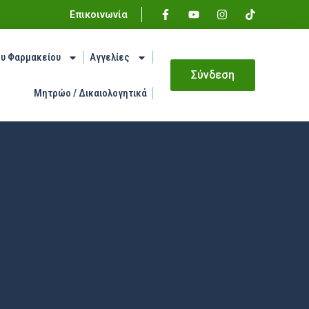
Επικοινωνία
ου Φαρμακείου
Αγγελίες
Σύνδεση
Μητρώο / Δικαιολογητικά