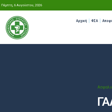
Πέμπτη, 6 Αυγούστου, 2026
Αρχική
ΦΣΑ
Αποφά
Ασφαλισ
ΓΑ