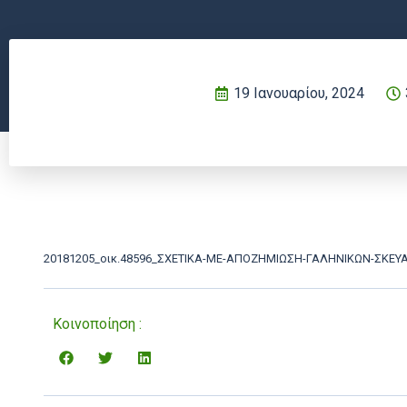
19 Ιανουαρίου, 2024
20181205_οικ.48596_ΣΧΕΤΙΚΑ-ΜΕ-ΑΠΟΖΗΜΙΩΣΗ-ΓΑΛΗΝΙΚΩΝ-ΣΚΕ
Κοινοποίηση :