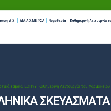
σεις Δ.Σ.
ΔΙΑ.ΛΟ.ΜΕ.ΦΣΑ
Νομοθεσία
Καθημερινή Λειτουργία τ
τικά ταμεία
,
ΕΟΠΥΥ
,
Καθημερινή Λειτουργία του Φαρμακείου
ΛΗΝΙΚΑ ΣΚΕΥΑΣΜΑΤΑ