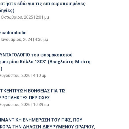
πατήστε εδώ για τις επικαιροποιημένες
δηγίες)
 Οκτωβρίου, 2025
2:01 μμ
ecadurabolin
 Ιανουαρίου, 2024
4:30 μμ
ΣΥΝΤΑΓΟΛΟΓΙΟ του φαρμακοποιού
ημητρίου Κόλλα 1803” (Βραχλιώτη-Μπότη
)
Αυγούστου, 2026
4:10 μμ
ΥΓΚΕΝΤΡΩΣΗ ΒΟΗΘΕΙΑΣ ΓΙΑ ΤΙΣ
ΥΡΟΠΛΗΚΤΕΣ ΠΕΡΙΟΧΕΣ
Αυγούστου, 2026
10:39 πμ
ΗΜΑΝΤΙΚΗ ΕΝΗΜΕΡΩΣΗ ΤΟΥ ΠΦΣ, ΠΟΥ
ΦΟΡΑ ΤΗΝ ΔΗΛΩΣΗ ΔΙΕΥΡΥΜΕΝΟΥ ΩΡΑΡΙΟΥ,