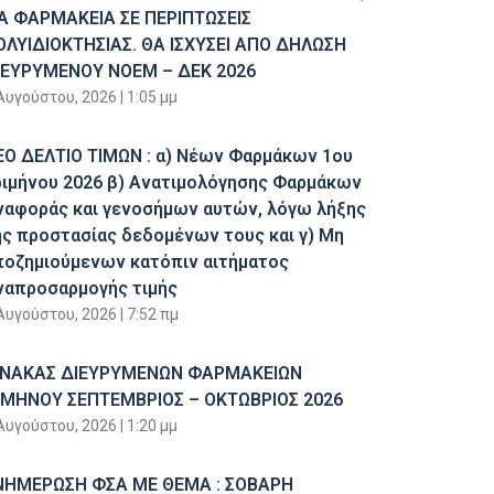
ΙΑ ΦΑΡΜΑΚΕΙΑ ΣΕ ΠΕΡΙΠΤΩΣΕΙΣ
ΟΛΥΙΔΙΟΚΤΗΣΙΑΣ. ΘΑ ΙΣΧΥΣΕΙ ΑΠΟ ΔΗΛΩΣΗ
ΙΕΥΡΥΜΕΝΟΥ ΝΟΕΜ – ΔΕΚ 2026
Αυγούστου, 2026
1:05 μμ
ΕΟ ΔΕΛΤΙΟ ΤΙΜΩΝ : α) Νέων Φαρμάκων 1ου
ριμήνου 2026 β) Ανατιμολόγησης Φαρμάκων
ναφοράς και γενοσήμων αυτών, λόγω λήξης
ης προστασίας δεδομένων τους και γ) Μη
ποζημιούμενων κατόπιν αιτήματος
ναπροσαρμογής τιμής
Αυγούστου, 2026
7:52 πμ
ΙΝΑΚΑΣ ΔΙΕΥΡΥΜΕΝΩΝ ΦΑΡΜΑΚΕΙΩΝ
ΙΜΗΝΟΥ ΣΕΠΤΕΜΒΡΙΟΣ – ΟΚΤΩΒΡΙΟΣ 2026
Αυγούστου, 2026
1:20 μμ
ΝΗΜΕΡΩΣΗ ΦΣΑ ΜΕ ΘΕΜΑ : ΣΟΒΑΡΗ