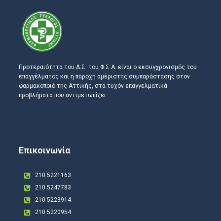
Προτεραιότητα του Δ.Σ. του Φ.Σ.Α. είναι ο εκσυγχρονισμός του
επαγγέλματος και η παροχή αμέριστης συμπαράστασης στον
φαρμακοποιό της Αττικής, στα τυχόν επαγγελματικά
προβλήματα που αντιμετωπίζει.
Επικοινωνία
210 5221163
210 5247783
210 5223914
210 5220954