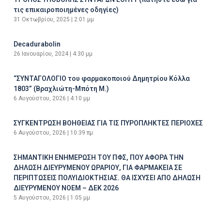
τις επικαιροποιημένες οδηγίες)
31 Οκτωβρίου, 2025
2:01 μμ
Decadurabolin
26 Ιανουαρίου, 2024
4:30 μμ
“ΣΥΝΤΑΓΟΛΟΓΙΟ του φαρμακοποιού Δημητρίου Κόλλα
1803” (Βραχλιώτη-Μπότη Μ.)
6 Αυγούστου, 2026
4:10 μμ
ΣΥΓΚΕΝΤΡΩΣΗ ΒΟΗΘΕΙΑΣ ΓΙΑ ΤΙΣ ΠΥΡΟΠΛΗΚΤΕΣ ΠΕΡΙΟΧΕΣ
6 Αυγούστου, 2026
10:39 πμ
ΣΗΜΑΝΤΙΚΗ ΕΝΗΜΕΡΩΣΗ ΤΟΥ ΠΦΣ, ΠΟΥ ΑΦΟΡΑ ΤΗΝ
ΔΗΛΩΣΗ ΔΙΕΥΡΥΜΕΝΟΥ ΩΡΑΡΙΟΥ, ΓΙΑ ΦΑΡΜΑΚΕΙΑ ΣΕ
ΠΕΡΙΠΤΩΣΕΙΣ ΠΟΛΥΙΔΙΟΚΤΗΣΙΑΣ. ΘΑ ΙΣΧΥΣΕΙ ΑΠΟ ΔΗΛΩΣΗ
ΔΙΕΥΡΥΜΕΝΟΥ ΝΟΕΜ – ΔΕΚ 2026
5 Αυγούστου, 2026
1:05 μμ