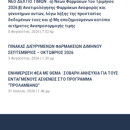
ΝΕΟ ΔΕΛΤΙΟ ΤΙΜΩΝ : α) Νέων Φαρμάκων 1ου Τριμήνου
2026 β) Ανατιμολόγησης Φαρμάκων Αναφοράς και
γενοσήμων αυτών, λόγω λήξης της προστασίας
δεδομένων τους και γ) Μη αποζημιούμενων κατόπιν
αιτήματος Αναπροσαρμογής τιμής
5 Αυγούστου, 2026
7:52 πμ
ΠΙΝΑΚΑΣ ΔΙΕΥΡΥΜΕΝΩΝ ΦΑΡΜΑΚΕΙΩΝ ΔΙΜΗΝΟΥ
ΣΕΠΤΕΜΒΡΙΟΣ – ΟΚΤΩΒΡΙΟΣ 2026
3 Αυγούστου, 2026
1:20 μμ
ΕΝΗΜΕΡΩΣΗ ΦΣΑ ΜΕ ΘΕΜΑ : ΣΟΒΑΡΗ ΑΝΗΣΥΧΙΑ ΓΙΑ ΤΟΥΣ
ΕΝΤΑΓΜΕΝΟΥΣ ΑΣΘΕΝΕΙΣ ΣΤΟ ΠΡΟΓΡΑΜΜΑ
“ΠΡΟΛΑΜΒΑΝΩ”
31 Ιουλίου, 2026
1:46 μμ