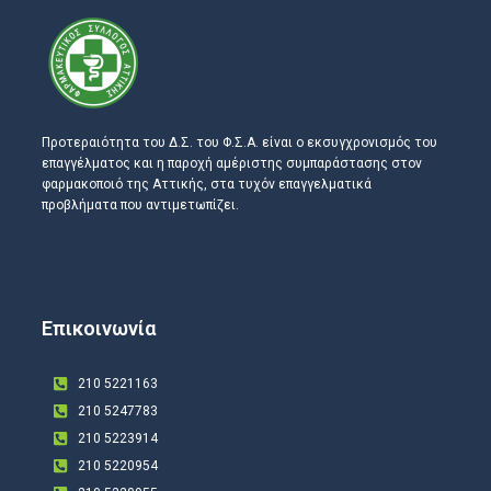
Προτεραιότητα του Δ.Σ. του Φ.Σ.Α. είναι ο εκσυγχρονισμός του
επαγγέλματος και η παροχή αμέριστης συμπαράστασης στον
φαρμακοποιό της Αττικής, στα τυχόν επαγγελματικά
προβλήματα που αντιμετωπίζει.
Επικοινωνία
210 5221163
210 5247783
210 5223914
210 5220954