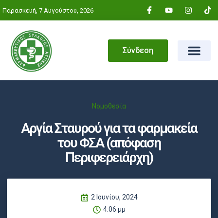
Παρασκευή, 7 Αυγούστου, 2026
Σύνδεση
Νομοθεσία
Αργία Σταυρού για τα φαρμακεία
του ΦΣΑ (απόφαση
Περιφερειάρχη)
2 Ιουνίου, 2024
4:06 μμ