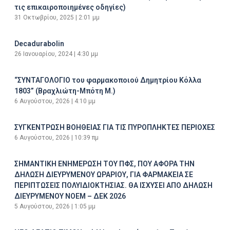
τις επικαιροποιημένες οδηγίες)
31 Οκτωβρίου, 2025
2:01 μμ
Decadurabolin
26 Ιανουαρίου, 2024
4:30 μμ
“ΣΥΝΤΑΓΟΛΟΓΙΟ του φαρμακοποιού Δημητρίου Κόλλα
1803” (Βραχλιώτη-Μπότη Μ.)
6 Αυγούστου, 2026
4:10 μμ
ΣΥΓΚΕΝΤΡΩΣΗ ΒΟΗΘΕΙΑΣ ΓΙΑ ΤΙΣ ΠΥΡΟΠΛΗΚΤΕΣ ΠΕΡΙΟΧΕΣ
6 Αυγούστου, 2026
10:39 πμ
ΣΗΜΑΝΤΙΚΗ ΕΝΗΜΕΡΩΣΗ ΤΟΥ ΠΦΣ, ΠΟΥ ΑΦΟΡΑ ΤΗΝ
ΔΗΛΩΣΗ ΔΙΕΥΡΥΜΕΝΟΥ ΩΡΑΡΙΟΥ, ΓΙΑ ΦΑΡΜΑΚΕΙΑ ΣΕ
ΠΕΡΙΠΤΩΣΕΙΣ ΠΟΛΥΙΔΙΟΚΤΗΣΙΑΣ. ΘΑ ΙΣΧΥΣΕΙ ΑΠΟ ΔΗΛΩΣΗ
ΔΙΕΥΡΥΜΕΝΟΥ ΝΟΕΜ – ΔΕΚ 2026
5 Αυγούστου, 2026
1:05 μμ