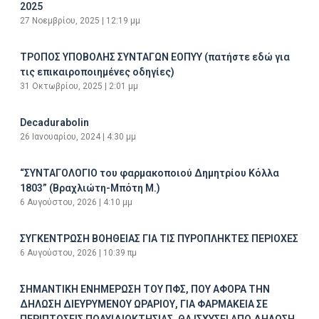
2025
27 Νοεμβρίου, 2025
12:19 μμ
ΤΡΟΠΟΣ ΥΠΟΒΟΛΗΣ ΣΥΝΤΑΓΩΝ ΕΟΠΥΥ (πατήστε εδώ για
τις επικαιροποιημένες οδηγίες)
31 Οκτωβρίου, 2025
2:01 μμ
Decadurabolin
26 Ιανουαρίου, 2024
4:30 μμ
“ΣΥΝΤΑΓΟΛΟΓΙΟ του φαρμακοποιού Δημητρίου Κόλλα
1803” (Βραχλιώτη-Μπότη Μ.)
6 Αυγούστου, 2026
4:10 μμ
ΣΥΓΚΕΝΤΡΩΣΗ ΒΟΗΘΕΙΑΣ ΓΙΑ ΤΙΣ ΠΥΡΟΠΛΗΚΤΕΣ ΠΕΡΙΟΧΕΣ
6 Αυγούστου, 2026
10:39 πμ
ΣΗΜΑΝΤΙΚΗ ΕΝΗΜΕΡΩΣΗ ΤΟΥ ΠΦΣ, ΠΟΥ ΑΦΟΡΑ ΤΗΝ
ΔΗΛΩΣΗ ΔΙΕΥΡΥΜΕΝΟΥ ΩΡΑΡΙΟΥ, ΓΙΑ ΦΑΡΜΑΚΕΙΑ ΣΕ
ΠΕΡΙΠΤΩΣΕΙΣ ΠΟΛΥΙΔΙΟΚΤΗΣΙΑΣ. ΘΑ ΙΣΧΥΣΕΙ ΑΠΟ ΔΗΛΩΣΗ