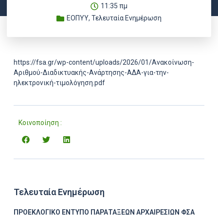
11:35 πμ
ΕΟΠΥΥ
,
Τελευταία Ενημέρωση
https://fsa.gr/wp-content/uploads/2026/01/Ανακοίνωση-
Αριθμού-Διαδικτυακής-Ανάρτησης-ΑΔΑ-για-την-
ηλεκτρονική-τιμολόγηση.pdf
Κοινοποίηση :
Τελευταία Ενημέρωση
ΠΡΟΕΚΛΟΓΙΚΟ ΕΝΤΥΠΟ ΠΑΡΑΤΑΞΕΩΝ ΑΡΧΑΙΡΕΣΙΩΝ ΦΣΑ