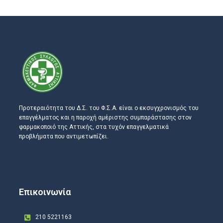
Προτεραιότητα του Δ.Σ. του Φ.Σ.Α. είναι ο εκσυγχρονισμός του
επαγγέλματος και η παροχή αμέριστης συμπαράστασης στον
φαρμακοποιό της Αττικής, στα τυχόν επαγγελματικά
προβλήματα που αντιμετωπίζει.
Επικοινωνία
210 5221163