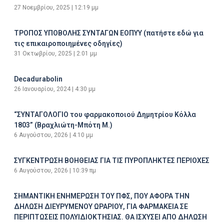
27 Νοεμβρίου, 2025
12:19 μμ
ΤΡΟΠΟΣ ΥΠΟΒΟΛΗΣ ΣΥΝΤΑΓΩΝ ΕΟΠΥΥ (πατήστε εδώ για
τις επικαιροποιημένες οδηγίες)
31 Οκτωβρίου, 2025
2:01 μμ
Decadurabolin
26 Ιανουαρίου, 2024
4:30 μμ
“ΣΥΝΤΑΓΟΛΟΓΙΟ του φαρμακοποιού Δημητρίου Κόλλα
1803” (Βραχλιώτη-Μπότη Μ.)
6 Αυγούστου, 2026
4:10 μμ
ΣΥΓΚΕΝΤΡΩΣΗ ΒΟΗΘΕΙΑΣ ΓΙΑ ΤΙΣ ΠΥΡΟΠΛΗΚΤΕΣ ΠΕΡΙΟΧΕΣ
6 Αυγούστου, 2026
10:39 πμ
ΣΗΜΑΝΤΙΚΗ ΕΝΗΜΕΡΩΣΗ ΤΟΥ ΠΦΣ, ΠΟΥ ΑΦΟΡΑ ΤΗΝ
ΔΗΛΩΣΗ ΔΙΕΥΡΥΜΕΝΟΥ ΩΡΑΡΙΟΥ, ΓΙΑ ΦΑΡΜΑΚΕΙΑ ΣΕ
ΠΕΡΙΠΤΩΣΕΙΣ ΠΟΛΥΙΔΙΟΚΤΗΣΙΑΣ. ΘΑ ΙΣΧΥΣΕΙ ΑΠΟ ΔΗΛΩΣΗ