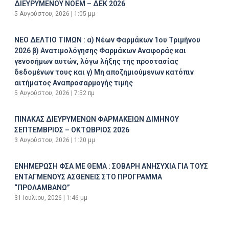
ΔΙΕΥΡΥΜΕΝΟΥ ΝΟΕΜ – ΔΕΚ 2026
5 Αυγούστου, 2026
1:05 μμ
ΝΕΟ ΔΕΛΤΙΟ ΤΙΜΩΝ : α) Νέων Φαρμάκων 1ου Τριμήνου
2026 β) Ανατιμολόγησης Φαρμάκων Αναφοράς και
γενοσήμων αυτών, λόγω λήξης της προστασίας
δεδομένων τους και γ) Μη αποζημιούμενων κατόπιν
αιτήματος Αναπροσαρμογής τιμής
5 Αυγούστου, 2026
7:52 πμ
ΠΙΝΑΚΑΣ ΔΙΕΥΡΥΜΕΝΩΝ ΦΑΡΜΑΚΕΙΩΝ ΔΙΜΗΝΟΥ
ΣΕΠΤΕΜΒΡΙΟΣ – ΟΚΤΩΒΡΙΟΣ 2026
3 Αυγούστου, 2026
1:20 μμ
ΕΝΗΜΕΡΩΣΗ ΦΣΑ ΜΕ ΘΕΜΑ : ΣΟΒΑΡΗ ΑΝΗΣΥΧΙΑ ΓΙΑ ΤΟΥΣ
ΕΝΤΑΓΜΕΝΟΥΣ ΑΣΘΕΝΕΙΣ ΣΤΟ ΠΡΟΓΡΑΜΜΑ
“ΠΡΟΛΑΜΒΑΝΩ”
31 Ιουλίου, 2026
1:46 μμ