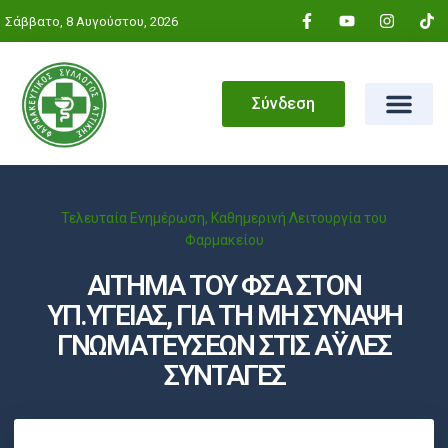
Σάββατο, 8 Αυγούστου, 2026
Σύνδεση
Τελευταία Ενημέρωση
,
Καθημερινή Λειτουργία του
Φαρμακείου
ΑΙΤΗΜΑ ΤΟΥ ΦΣΑ ΣΤΟΝ
ΥΠ.ΥΓΕΙΑΣ, ΓΙΑ ΤΗ ΜΗ ΣΥΝΑΨΗ
ΓΝΩΜΑΤΕΥΣΕΩΝ ΣΤΙΣ ΑΫΛΕΣ
ΣΥΝΤΑΓΕΣ