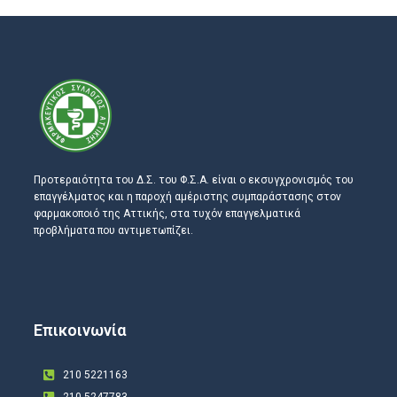
Προτεραιότητα του Δ.Σ. του Φ.Σ.Α. είναι ο εκσυγχρονισμός του
επαγγέλματος και η παροχή αμέριστης συμπαράστασης στον
φαρμακοποιό της Αττικής, στα τυχόν επαγγελματικά
προβλήματα που αντιμετωπίζει.
Επικοινωνία
210 5221163
210 5247783