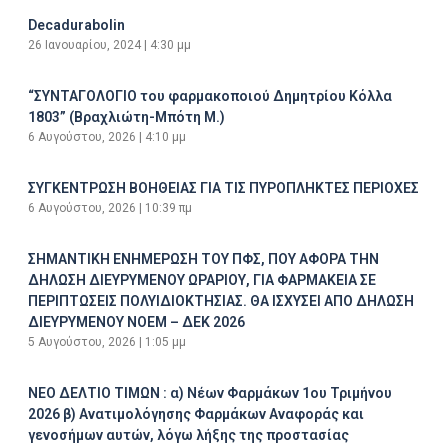
Decadurabolin
26 Ιανουαρίου, 2024
4:30 μμ
“ΣΥΝΤΑΓΟΛΟΓΙΟ του φαρμακοποιού Δημητρίου Κόλλα
1803” (Βραχλιώτη-Μπότη Μ.)
6 Αυγούστου, 2026
4:10 μμ
ΣΥΓΚΕΝΤΡΩΣΗ ΒΟΗΘΕΙΑΣ ΓΙΑ ΤΙΣ ΠΥΡΟΠΛΗΚΤΕΣ ΠΕΡΙΟΧΕΣ
6 Αυγούστου, 2026
10:39 πμ
ΣΗΜΑΝΤΙΚΗ ΕΝΗΜΕΡΩΣΗ ΤΟΥ ΠΦΣ, ΠΟΥ ΑΦΟΡΑ ΤΗΝ
ΔΗΛΩΣΗ ΔΙΕΥΡΥΜΕΝΟΥ ΩΡΑΡΙΟΥ, ΓΙΑ ΦΑΡΜΑΚΕΙΑ ΣΕ
ΠΕΡΙΠΤΩΣΕΙΣ ΠΟΛΥΙΔΙΟΚΤΗΣΙΑΣ. ΘΑ ΙΣΧΥΣΕΙ ΑΠΟ ΔΗΛΩΣΗ
ΔΙΕΥΡΥΜΕΝΟΥ ΝΟΕΜ – ΔΕΚ 2026
5 Αυγούστου, 2026
1:05 μμ
ΝΕΟ ΔΕΛΤΙΟ ΤΙΜΩΝ : α) Νέων Φαρμάκων 1ου Τριμήνου
2026 β) Ανατιμολόγησης Φαρμάκων Αναφοράς και
γενοσήμων αυτών, λόγω λήξης της προστασίας