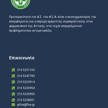
Προτεραιότητα του Δ.Σ. του Φ.Σ.Α. είναι ο εκσυγχρονισμός του
επαγγέλματος και η παροχή αμέριστης συμπαράστασης στον
φαρμακοποιό της Αττικής, στα τυχόν επαγγελματικά
προβλήματα που αντιμετωπίζει.
Επικοινωνία
210 5221163
210 5247783
210 5223914
210 5220954
210 5220955
210 5228051
grfsa@fsa.gr