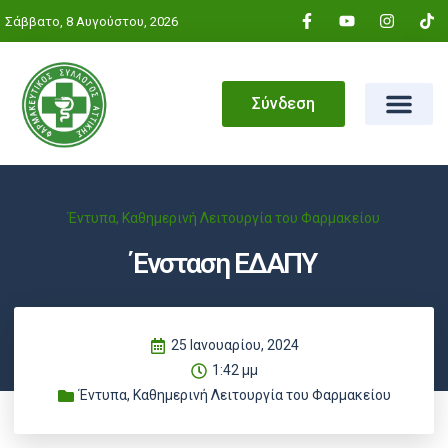
Σάββατο, 8 Αυγούστου, 2026
Σύνδεση
Έντυπα
,
Καθημερινή Λειτουργία του Φαρμακείου
Ένσταση ΕΔΑΠΥ
25 Ιανουαρίου, 2024
1:42 μμ
Έντυπα
,
Καθημερινή Λειτουργία του Φαρμακείου