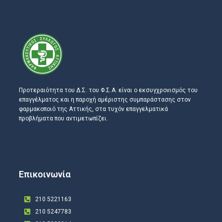
Προτεραιότητα του Δ.Σ. του Φ.Σ.Α. είναι ο εκσυγχρονισμός του
επαγγέλματος και η παροχή αμέριστης συμπαράστασης στον
φαρμακοποιό της Αττικής, στα τυχόν επαγγελματικά
προβλήματα που αντιμετωπίζει.
Επικοινωνία
210 5221163
210 5247783