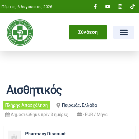
Πέμπτη, 6 Αυγούστου, 2026
Σύνδεση
Αισθητικός
Πλήρης Απασχόληση
Πειραιάς, Ελλάδα
Δημοσιεύθηκε πρίν 3 ημέρες
- EUR / Μήνα
Pharmacy Discount