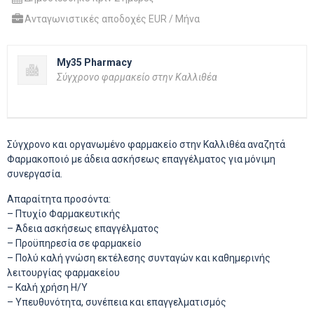
Ανταγωνιστικές αποδοχές EUR / Μήνα
My35 Pharmacy
Σύγχρονο φαρμακείο στην Καλλιθέα
Σύγχρονο και οργανωμένο φαρμακείο στην Καλλιθέα αναζητά
Φαρμακοποιό με άδεια ασκήσεως επαγγέλματος για μόνιμη
συνεργασία.
Απαραίτητα προσόντα:
– Πτυχίο Φαρμακευτικής
– Άδεια ασκήσεως επαγγέλματος
– Προϋπηρεσία σε φαρμακείο
– Πολύ καλή γνώση εκτέλεσης συνταγών και καθημερινής
λειτουργίας φαρμακείου
– Καλή χρήση Η/Υ
– Υπευθυνότητα, συνέπεια και επαγγελματισμός