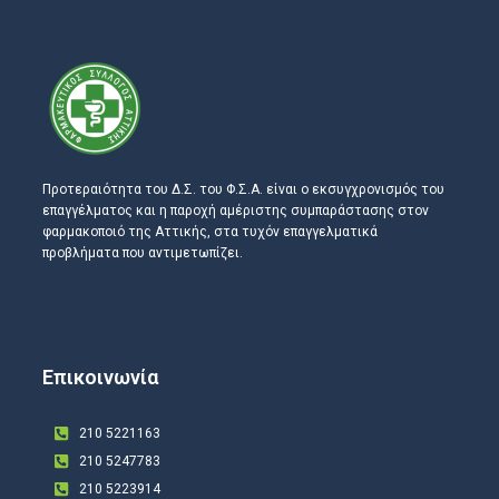
Προτεραιότητα του Δ.Σ. του Φ.Σ.Α. είναι ο εκσυγχρονισμός του
επαγγέλματος και η παροχή αμέριστης συμπαράστασης στον
φαρμακοποιό της Αττικής, στα τυχόν επαγγελματικά
προβλήματα που αντιμετωπίζει.
Επικοινωνία
210 5221163
210 5247783
210 5223914