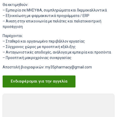
Θα εκτιμηθούν:
– Εμπειρία σε ΜΗΣΥΦΑ, συμπληρώματα και δερμοκαλλυντικά
– Εξοικείωση με φαρμακευτικά προγράμματα / ERP
– Άνεση στην επικοινωνία με πελάτες και πελατοκεντρική
προσέγγιση
Παρέχονται:
– Σταθερό και οργανωμένο περιβάλλον εργασίας
– Σύγχρονος χώρος με προοπτική εξέλιξης
– Ανταγωνιστικές αποδοχές, ανάλογα με εμπειρία και προσόντα
– Προοπτική μακροχρόνιας συνεργασίας
Αποστολή βιογραφικών: my35pharmacy@gmail.com