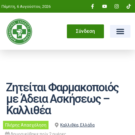
Πέμπτη, 6 Αυγούστου, 2026
Σύνδεση
Ζητείται Φαρμακοποιός
με Άδεια Ασκήσεως –
Καλλιθέα
Πλήρης Απασχόληση
Καλλιθέα, Ελλάδα
Δημοσιεύθηκε πρίν 2 ημέρες