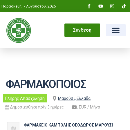
Παρασκευή, 7 Αυγούστου, 2026
Σύνδεση
ΦΑΡΜΑΚΟΠΟΙΟΣ
Πλήρης Απασχόληση
Μαρούσι, Ελλάδα
Δημοσιεύθηκε πρίν 3 ημέρες
. EUR / Μήνα
ΦΑΡΜΑΚΕΙΟ ΚΑΜΠΟΛΗΣ ΘΕΟΔΩΡΟΣ ΜΑΡΟΥΣΙ