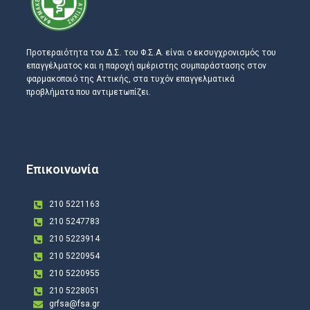
Προτεραιότητα του Δ.Σ. του Φ.Σ.Α. είναι ο εκσυγχρονισμός του
επαγγέλματος και η παροχή αμέριστης συμπαράστασης στον
φαρμακοποιό της Αττικής, στα τυχόν επαγγελματικά
προβλήματα που αντιμετωπίζει.
Επικοινωνία
210 5221163
210 5247783
210 5223914
210 5220954
210 5220955
210 5228051
grfsa@fsa.gr