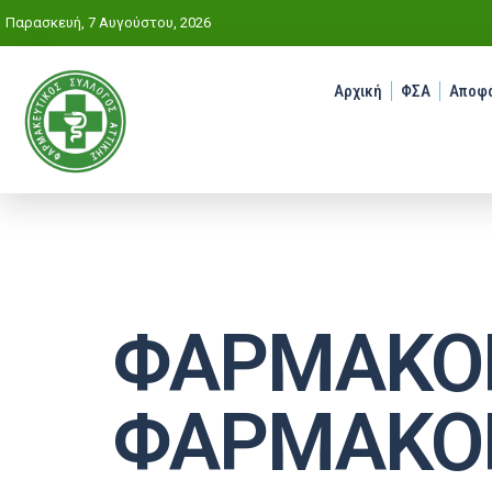
Παρασκευή, 7 Αυγούστου, 2026
Αρχική
ΦΣΑ
Αποφά
ΦΑΡΜΑΚΟΠ
ΦΑΡΜΑΚΟ