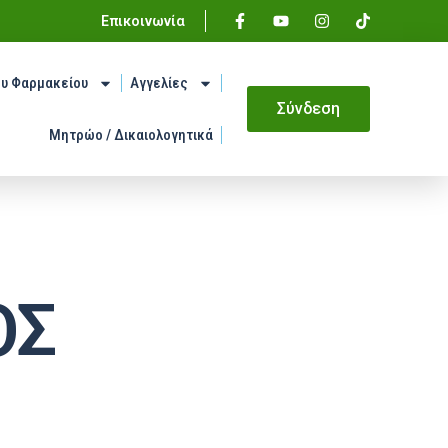
Επικοινωνία
ου Φαρμακείου
Αγγελίες
Σύνδεση
Μητρώο / Δικαιολογητικά
ΟΣ