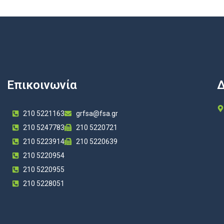
Επικοινωνία
Δ
210 5221163
grfsa@fsa.gr
210 5247783
210 5220721
210 5223914
210 5220639
210 5220954
210 5220955
210 5228051